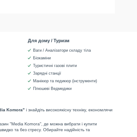
Для дому / Туризм
Ваги / Аналізатори складу тіла
Біокаміни
Туристичні газові плити
Зарядні станції
Манікюр та педикюр (інструменти)
Плюшеві Ведмедики
dia Komora"
і знайдіть високоякісну техніку, економлячи
зин "Media Komora", де можна вибрати і купити
швидко та без стресу. Обирайте надійність та