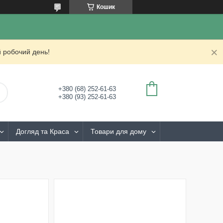
Кошик
 робочий день!
+380 (68) 252-61-63
+380 (93) 252-61-63
Догляд та Краса
Товари для дому