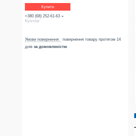
Купити
+380 (68) 252-61-63
Kyivstar
повернення товару протягом 14
днів
за домовленістю