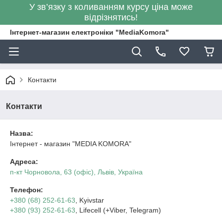
У зв’язку з коливанням курсу ціна може
відрізнятись!
Інтернет-магазин електроніки "MediaKomora"
Контакти
Контакти
Назва:
Інтернет - магазин "MEDIA KOMORA"
Адреса:
п-кт Чорновола, 63 (офіс), Львів, Україна
Телефон:
+380 (68) 252-61-63
, Kyivstar
+380 (93) 252-61-63
, Lifecell (+Viber, Telegram)