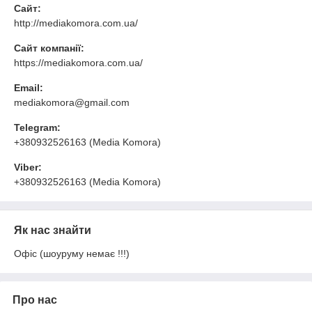
Сайт:
http://mediakomora.com.ua/
Сайт компанії:
https://mediakomora.com.ua/
Email:
mediakomora@gmail.com
Telegram:
+380932526163 (Media Komora)
Viber:
+380932526163 (Media Komora)
Як нас знайти
Офіс (шоуруму немає !!!)
Про нас