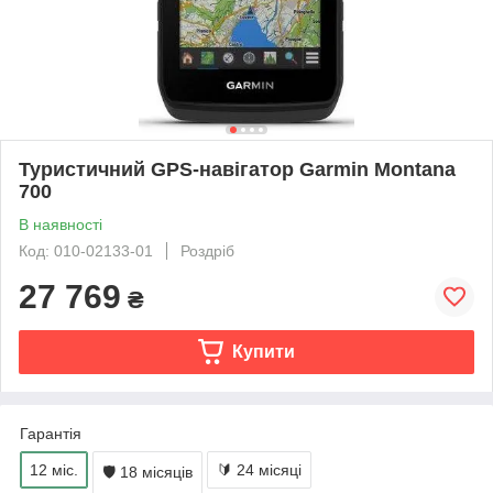
Туристичний GPS-навігатор Garmin Montana
700
В наявності
Код: 010-02133-01
Роздріб
27 769
₴
Купити
Гарантія
12 міс.
🔰 24 місяці
🛡 18 місяців