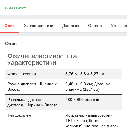
В наявності
Опис
Характеристики
Доставка
Оплата
Умови п
Опис
Фізичні властивості та
характеристики
Фізичні розміри
8,76 × 18,3 × 3,27 см
Розмір дисплея, Ширина х
6,48 × 10,8 см;
Діагональні
Висота
5 дюйма (12,7 см)
Роздільна здатність
480 × 800 пікселів
дисплея, Ширина х Висота
Тип дисплея
Яскравий, напівпрозорий
TFT екран (65 тис.
кольорів), що працює в двох