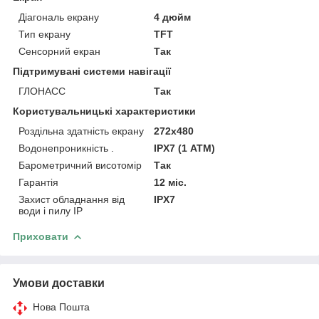
Діагональ екрану
4 дюйм
Тип екрану
TFT
Сенсорний екран
Так
Підтримувані системи навігації
ГЛОНАСС
Так
Користувальницькі характеристики
Роздільна здатність екрану
272х480
Водонепроникність .
IPX7 (1 АТМ)
Барометричний висотомір
Так
Гарантія
12 міс.
Захист обладнання від
IPX7
води і пилу IP
Приховати
Умови доставки
Нова Пошта