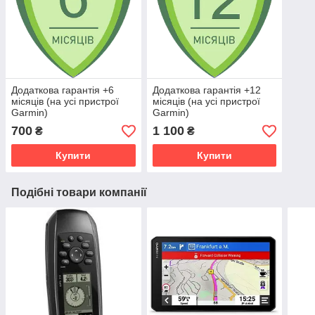
Додаткова гарантія +6
Додаткова гарантія +12
місяців (на усі пристрої
місяців (на усі пристрої
Garmin)
Garmin)
700
1 100
₴
₴
Купити
Купити
Подібні товари компанії