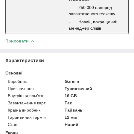
250 000 наперед
·
завантаженого геокешу
Новий, покращений
·
менеджер слідів
Приховати
Характеристики
Основні
Виробник
Garmin
Призначення
Туристичний
Внутрішня пам'ять
16 GB
Завантаження карт
Так
Країна виробник
Тайвань
Гарантійний термін
12 міс
Стан
Новий
Екран