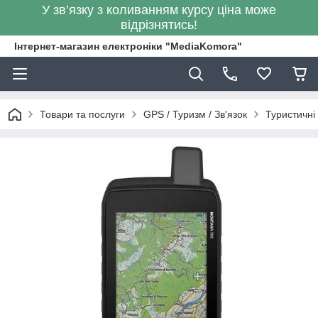
У зв’язку з коливанням курсу ціна може
відрізнятись!
Інтернет-магазин електроніки "MediaKomora"
Товари та послуги
GPS / Туризм / Зв'язок
Туристичні