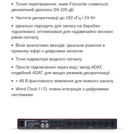
Точне перетворення, яким Focusrite славиться:
динамічний діапазон DA 109 дБ
Частота дискретизації до 192 кГц / 24 біт
Ідеально підходить для запису на барабан:
підсилювачі, оптимізовані для надзвичайно високих
рівнів сигналу
Вісім аналогових виходів: ідеальне рішення в
прямому ефірі з цифровим записом
Точні індикатори вхідного сигналу
Просте підключення через вхід / вихід ADAT,
подвійний ADAT для вищих режимів дискретизації
+ 48 В фантомного живлення для кожного каналу
Word Clock I / O, повна інтеграція з цифровими
системами