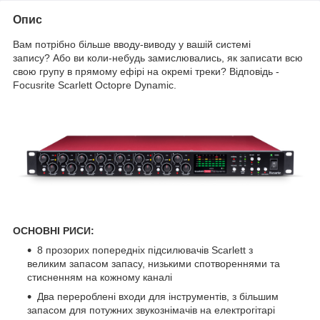
Опис
Вам потрібно більше вводу-виводу у вашій системі
запису? Або ви коли-небудь замислювались, як записати всю
свою групу в прямому ефірі на окремі треки? Відповідь -
Focusrite Scarlett Octopre Dynamic.
ОСНОВНІ РИСИ:
8 прозорих попередніх підсилювачів Scarlett з
великим запасом запасу, низькими спотвореннями та
стисненням на кожному каналі
Два перероблені входи для інструментів, з більшим
запасом для потужних звукознімачів на електрогітарі