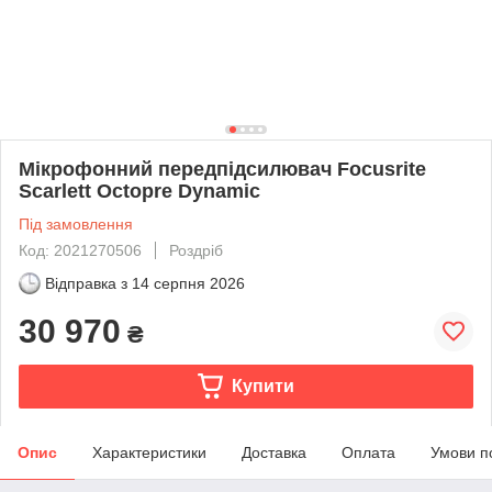
Мікрофонний передпідсилювач Focusrite
Scarlett Octopre Dynamic
Під замовлення
Код: 2021270506
Роздріб
Відправка з
14 серпня 2026
30 970
₴
Купити
Опис
Характеристики
Доставка
Оплата
Умови п