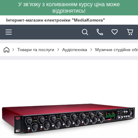
У зв’язку з коливанням курсу ціна може
відрізнятись!
Інтернет-магазин електроніки "MediaKomora"
Товари та послуги
Аудіотехніка
Музичне студійне о