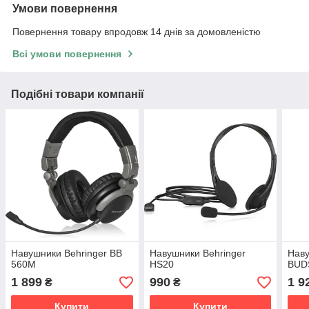
Умови повернення
Повернення товару впродовж 14 днів за домовленістю
Всі умови повернення
Подібні товари компанії
Навушники Behringer BB
Навушники Behringer
Наву
560M
HS20
BUD
1 899
990
1 9
₴
₴
Купити
Купити