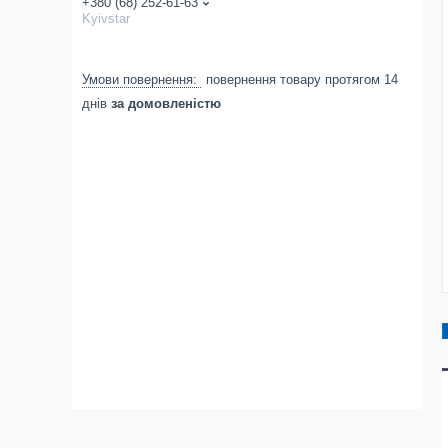
+380 (68) 252-61-63
Kyivstar
повернення товару протягом 14
днів
за домовленістю