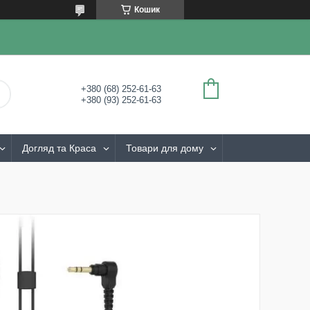
Кошик
+380 (68) 252-61-63
+380 (93) 252-61-63
Догляд та Краса
Товари для дому