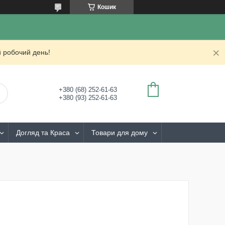
Кошик
 робочий день!
+380 (68) 252-61-63
+380 (93) 252-61-63
Догляд та Краса
Товари для дому