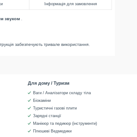
ки
Інформація для замовлення
м звуком
.
трукція забезпечують тривале використання.
Для дому / Туризм
Ваги / Аналізатори складу тіла
Біокаміни
Туристичні газові плити
Зарядні станції
Манікюр та педикюр (інструменти)
Плюшеві Ведмедики