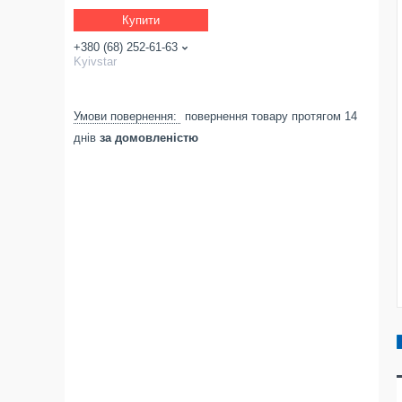
Купити
+380 (68) 252-61-63
Kyivstar
повернення товару протягом 14
днів
за домовленістю