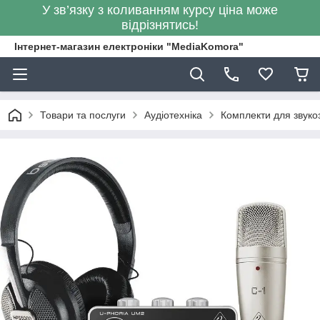
У зв’язку з коливанням курсу ціна може
відрізнятись!
Інтернет-магазин електроніки "MediaKomora"
Товари та послуги
Аудіотехніка
Комплекти для звуко