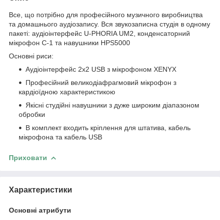
Все, що потрібно для професійного музичного виробництва
та домашнього аудіозапису. Вся звукозаписна студія в одному
пакеті: аудіоінтерфейс U-PHORIA UM2, конденсаторний
мікрофон C-1 та навушники HPS5000
Основні риси:
Аудіоінтерфейс 2x2 USB з мікрофоном XENYX
Професійний великодіафрагмовий мікрофон з
кардіоїдною характеристикою
Якісні студійні навушники з дуже широким діапазоном
обробки
В комплект входить кріплення для штатива, кабель
мікрофона та кабель USB
Приховати
Характеристики
Основні атрибути