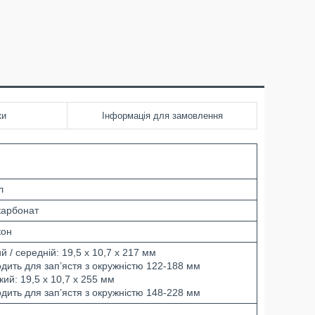
ки
Інформація для замовлення
л
карбонат
кон
 / середній: 19,5 x 10,7 x 217 мм
одить для зап’ястя з окружністю 122-188 мм
ий: 19,5 x 10,7 x 255 мм
одить для зап’ястя з окружністю 148-228 мм