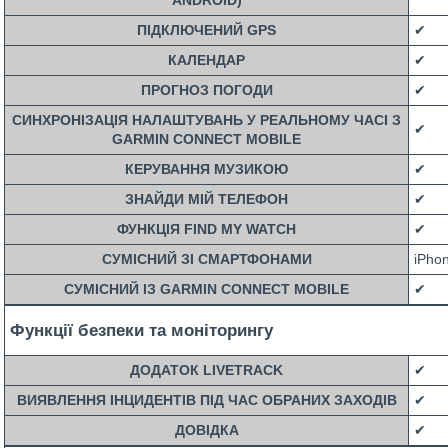
ANDROID)
ПІДКЛЮЧЕНИЙ GPS
✔
КАЛЕНДАР
✔
ПРОГНОЗ ПОГОДИ
✔
СИНХРОНІЗАЦІЯ НАЛАШТУВАНЬ У РЕАЛЬНОМУ ЧАСІ З
✔
GARMIN CONNECT MOBILE
КЕРУВАННЯ МУЗИКОЮ
✔
ЗНАЙДИ МІЙ ТЕЛЕФОН
✔
ФУНКЦІЯ FIND MY WATCH
✔
СУМІСНИЙ ЗІ СМАРТФОНАМИ
iPhon
СУМІСНИЙ ІЗ GARMIN CONNECT MOBILE
✔
Функції безпеки та моніторингу
ДОДАТОК LIVETRACK
✔
ВИЯВЛЕННЯ ІНЦИДЕНТІВ ПІД ЧАС ОБРАНИХ ЗАХОДІВ
✔
ДОВІДКА
✔