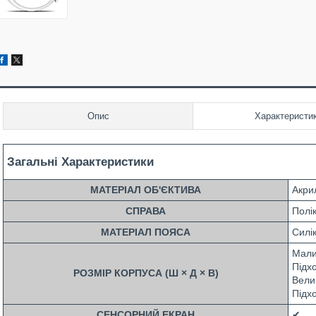
Опис
Характеристи
Загальні Характеристики
МАТЕРІАЛ ОБ'ЄКТИВА
Акри
СПРАВА
Полі
МАТЕРІАЛ ПОЯСА
Силі
Малий
Підх
РОЗМІР КОРПУСА (Ш × Д × В)
Велик
Підх
СЕНСОРНИЙ ЕКРАН
✔