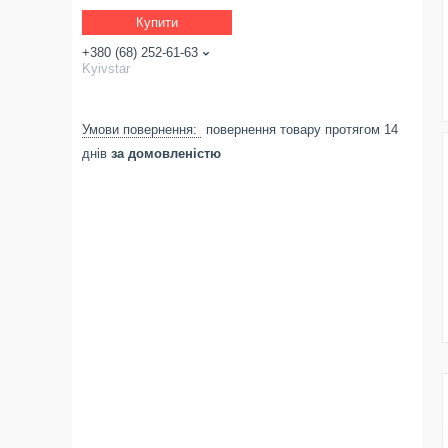
Купити
+380 (68) 252-61-63
Kyivstar
повернення товару протягом 14
днів
за домовленістю