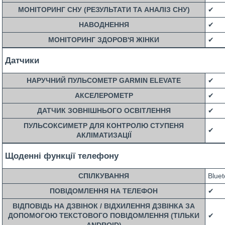
МОНІТОРИНГ СНУ (РЕЗУЛЬТАТИ ТА АНАЛІЗ СНУ)
✔
НАВОДНЕННЯ
✔
МОНІТОРИНГ ЗДОРОВ'Я ЖІНКИ
✔
Датчики
НАРУЧНИЙ ПУЛЬСОМЕТР GARMIN ELEVATE
✔
АКСЕЛЕРОМЕТР
✔
ДАТЧИК ЗОВНІШНЬОГО ОСВІТЛЕННЯ
✔
ПУЛЬСОКСИМЕТР ДЛЯ КОНТРОЛЮ СТУПЕНЯ
✔
АКЛІМАТИЗАЦІЇ
Щоденні функції телефону
СПІЛКУВАННЯ
Bluet
ПОВІДОМЛЕННЯ НА ТЕЛЕФОН
✔
ВІДПОВІДЬ НА ДЗВІНОК / ВІДХИЛЕННЯ ДЗВІНКА ЗА
ДОПОМОГОЮ ТЕКСТОВОГО ПОВІДОМЛЕННЯ (ТІЛЬКИ
✔