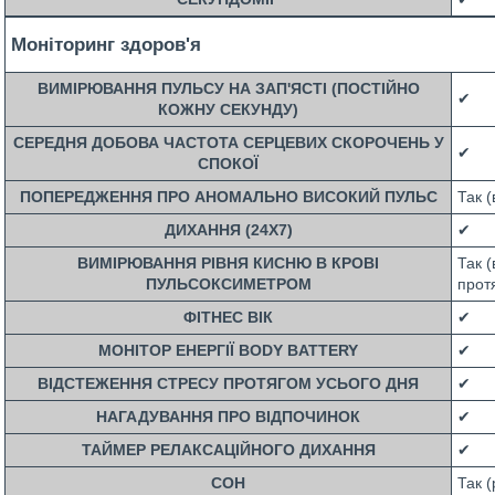
Моніторинг здоров'я
ВИМІРЮВАННЯ ПУЛЬСУ НА ЗАП'ЯСТІ (ПОСТІЙНО
✔
КОЖНУ СЕКУНДУ)
СЕРЕДНЯ ДОБОВА ЧАСТОТА СЕРЦЕВИХ СКОРОЧЕНЬ У
✔
СПОКОЇ
ПОПЕРЕДЖЕННЯ ПРО АНОМАЛЬНО ВИСОКИЙ ПУЛЬС
Так (
ДИХАННЯ (24X7)
✔
ВИМІРЮВАННЯ РІВНЯ КИСНЮ В КРОВІ
Так (
ПУЛЬСОКСИМЕТРОМ
прот
ФІТНЕС ВІК
✔
МОНІТОР ЕНЕРГІЇ BODY BATTERY
✔
ВІДСТЕЖЕННЯ СТРЕСУ ПРОТЯГОМ УСЬОГО ДНЯ
✔
НАГАДУВАННЯ ПРО ВІДПОЧИНОК
✔
ТАЙМЕР РЕЛАКСАЦІЙНОГО ДИХАННЯ
✔
СОН
Так 