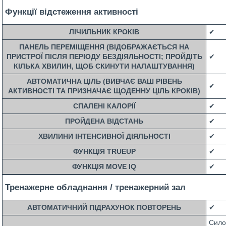
Функції відстеження активності
ЛІЧИЛЬНИК КРОКІВ
✔
ПАНЕЛЬ ПЕРЕМІЩЕННЯ (ВІДОБРАЖАЄТЬСЯ НА
ПРИСТРОЇ ПІСЛЯ ПЕРІОДУ БЕЗДІЯЛЬНОСТІ; ПРОЙДІТЬ
✔
КІЛЬКА ХВИЛИН, ЩОБ СКИНУТИ НАЛАШТУВАННЯ)
АВТОМАТИЧНА ЦІЛЬ (ВИВЧАЄ ВАШ РІВЕНЬ
✔
АКТИВНОСТІ ТА ПРИЗНАЧАЄ ЩОДЕННУ ЦІЛЬ КРОКІВ)
СПАЛЕНІ КАЛОРІЇ
✔
ПРОЙДЕНА ВІДСТАНЬ
✔
ХВИЛИНИ ІНТЕНСИВНОЇ ДІЯЛЬНОСТІ
✔
ФУНКЦІЯ TRUEUP
✔
ФУНКЦІЯ MOVE IQ
✔
Тренажерне обладнання / тренажерний зал
АВТОМАТИЧНИЙ ПІДРАХУНОК ПОВТОРЕНЬ
✔
Сило