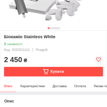
Біокамін Stainless White
В наявності
Код: 2022011111
Роздріб
2 450
₴
Купити
Опис
Характеристики
Доставка
Оплата
Умови п
Опис