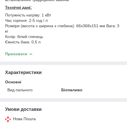
Технічні дані:
Потужність нагріву: 1 кВт
Час горіння: 2-5 год / л
Розміри (висота х ширина х глибина): 66x368x151 мм Вага: 3
кг
Колір: білий глянець
Ємність бака: 0,5 л
Приховати
Характеристики
Основні
Вид пального
Біопаливо
Умови доставки
Нова Пошта