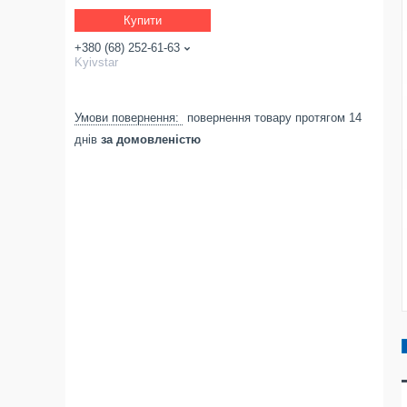
Купити
+380 (68) 252-61-63
Kyivstar
повернення товару протягом 14
днів
за домовленістю