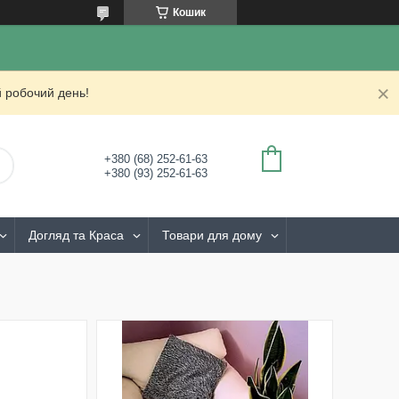
Кошик
 робочий день!
+380 (68) 252-61-63
+380 (93) 252-61-63
Догляд та Краса
Товари для дому