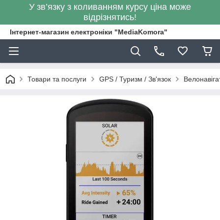
У зв’язку з коливанням курсу ціна може
відрізнятись!
Інтернет-магазин електроніки "MediaKomora"
Товари та послуги
GPS / Туризм / Зв'язок
Велонавіга