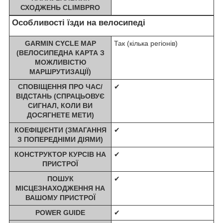
СХОДЖЕНЬ CLIMBPRO
Особливості їзди на велосипеді
GARMIN CYCLE MAP
Так (кілька регіонів)
(ВЕЛОСИПЕДНА КАРТА З
МОЖЛИВІСТЮ
МАРШРУТИЗАЦІЇ)
СПОВІЩЕННЯ ПРО ЧАС/
✔
ВІДСТАНЬ (СПРАЦЬОВУЄ
СИГНАЛ, КОЛИ ВИ
ДОСЯГНЕТЕ МЕТИ)
КОЕФІЦІЄНТИ (ЗМАГАННЯ
✔
З ПОПЕРЕДНІМИ ДІЯМИ)
КОНСТРУКТОР КУРСІВ НА
✔
ПРИСТРОЇ
ПОШУК
✔
МІСЦЕЗНАХОДЖЕННЯ НА
ВАШОМУ ПРИСТРОЇ
POWER GUIDE
✔