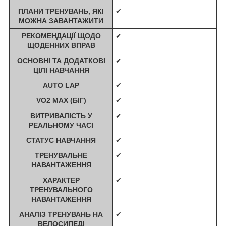
ПЛАНИ ТРЕНУВАНЬ, ЯКІ
✔
МОЖНА ЗАВАНТАЖИТИ
РЕКОМЕНДАЦІЇ ЩОДО
✔
ЩОДЕННИХ ВПРАВ
ОСНОВНІ ТА ДОДАТКОВІ
✔
ЦІЛІ НАВЧАННЯ
AUTO LAP
✔
VO2 MAX (БІГ)
✔
ВИТРИВАЛІСТЬ У
✔
РЕАЛЬНОМУ ЧАСІ
СТАТУС НАВЧАННЯ
✔
ТРЕНУВАЛЬНЕ
✔
НАВАНТАЖЕННЯ
ХАРАКТЕР
✔
ТРЕНУВАЛЬНОГО
НАВАНТАЖЕННЯ
АНАЛІЗ ТРЕНУВАНЬ НА
✔
ВЕЛОСИПЕДІ