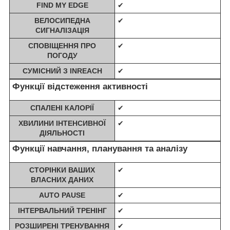
FIND MY EDGE
✔
ВЕЛОСИПЕДНА
✔
СИГНАЛІЗАЦІЯ
СПОВІЩЕННЯ ПРО
✔
ПОГОДУ
СУМІСНИЙ З INREACH
✔
Функції відстеження активності
СПАЛЕНІ КАЛОРІЇ
✔
ХВИЛИНИ ІНТЕНСИВНОЇ
✔
ДІЯЛЬНОСТІ
Функції навчання, планування та аналізу
СТОРІНКИ ВАШИХ
✔
ВЛАСНИХ ДАНИХ
AUTO PAUSE
✔
ІНТЕРВАЛЬНИЙ ТРЕНІНГ
✔
РОЗШИРЕНІ ТРЕНУВАННЯ
✔