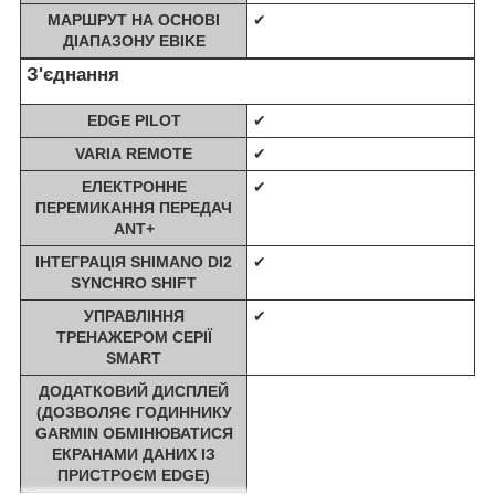
МАРШРУТ НА ОСНОВІ
✔
ДІАПАЗОНУ EBIKE
З'єднання
EDGE PILOT
✔
VARIA REMOTE
✔
ЕЛЕКТРОННЕ
✔
ПЕРЕМИКАННЯ ПЕРЕДАЧ
ANT+
ІНТЕГРАЦІЯ SHIMANO DI2
✔
SYNCHRO SHIFT
УПРАВЛІННЯ
✔
ТРЕНАЖЕРОМ СЕРІЇ
SMART
ДОДАТКОВИЙ ДИСПЛЕЙ
(ДОЗВОЛЯЄ ГОДИННИКУ
GARMIN ОБМІНЮВАТИСЯ
ЕКРАНАМИ ДАНИХ ІЗ
ПРИСТРОЄМ EDGE)