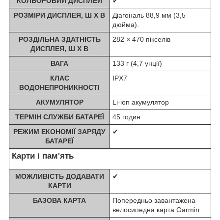
КОЛЬОРОВИЙ ДИСПЛЕЙ
✔
РОЗМІРИ ДИСПЛЕЯ, Ш Х В
Діагональ 88,9 мм (3,5
дюйма).
РОЗДІЛЬНА ЗДАТНІСТЬ
282 × 470 пікселів
ДИСПЛЕЯ, Ш X В
ВАГА
133 г (4,7 унції)
КЛАС
IPX7
ВОДОНЕПРОНИКНОСТІ
АКУМУЛЯТОР
Li-ion акумулятор
ТЕРМІН СЛУЖБИ БАТАРЕЇ
45 годин
РЕЖИМ ЕКОНОМІЇ ЗАРЯДУ
✔
БАТАРЕЇ
Карти і пам'ять
МОЖЛИВІСТЬ ДОДАВАТИ
✔
КАРТИ
БАЗОВА КАРТА
Попередньо завантажена
велосипедна карта Garmin