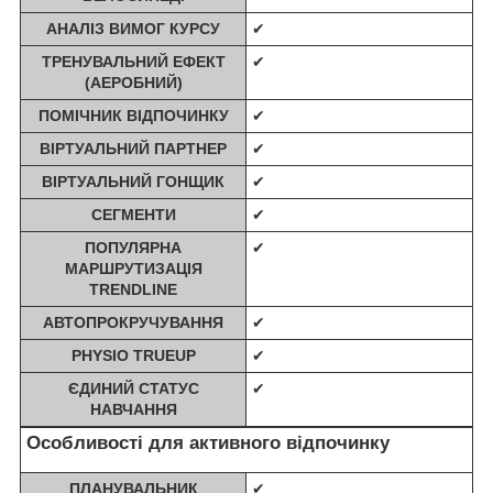
АНАЛІЗ ВИМОГ КУРСУ
✔
ТРЕНУВАЛЬНИЙ ЕФЕКТ
✔
(АЕРОБНИЙ)
ПОМІЧНИК ВІДПОЧИНКУ
✔
ВІРТУАЛЬНИЙ ПАРТНЕР
✔
ВІРТУАЛЬНИЙ ГОНЩИК
✔
СЕГМЕНТИ
✔
ПОПУЛЯРНА
✔
МАРШРУТИЗАЦІЯ
TRENDLINE
АВТОПРОКРУЧУВАННЯ
✔
PHYSIO TRUEUP
✔
ЄДИНИЙ СТАТУС
✔
НАВЧАННЯ
Особливості для активного відпочинку
ПЛАНУВАЛЬНИК
✔