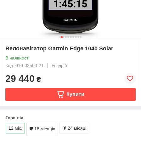
Велонавігатор Garmin Edge 1040 Solar
В наявності
Код: 010-02503-21
Роздріб
29 440
₴
Купити
Гарантія
12 міс.
🔰 24 місяці
🛡 18 місяців