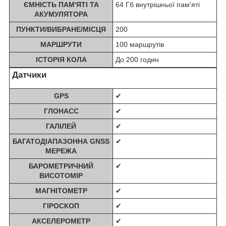
ЄМНІСТЬ ПАМ'ЯТІ ТА
64 Гб внутрішньої пам'яті
АКУМУЛЯТОРА
ПУНКТИ/ВИБРАНЕ/МІСЦЯ
200
МАРШРУТИ
100 маршрутів
ІСТОРІЯ КОЛА
До 200 годин
Датчики
GPS
✔
ГЛОНАСС
✔
ГАЛІЛЕЙ
✔
БАГАТОДІАПАЗОННА GNSS
✔
МЕРЕЖА
БАРОМЕТРИЧНИЙ
✔
ВИСОТОМІР
МАГНІТОМЕТР
✔
ГІРОСКОП
✔
АКСЕЛЕРОМЕТР
✔