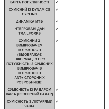
КАРТА ПОПУЛЯРНОСТІ
✔
СУМІСНИЙ ІЗ DYNAMICS
✔
CYCLING
ДИНАМІКА МТБ
✔
ІНТЕГРОВАНІ ДАНІ
✔
TRAILFORKS
СУМІСНИЙ З
✔
ВИМІРЮВАЧЕМ
ПОТУЖНОСТІ
(ВІДОБРАЖАЄ
ІНФОРМАЦІЮ ПРО
ПОТУЖНІСТЬ ІЗ СУМІСНИХ
ВИМІРЮВАЧІВ
ПОТУЖНОСТІ
ANT+ СТОРОННІХ
РОЗРОБНИКІВ)
СУМІСНІСТЬ ІЗ РАДАРОМ
✔
VARIA (РЕВЕРСНИЙ РАДАР)
СУМІСНІСТЬ З ЛІХТАРЯМИ
✔
VARIA