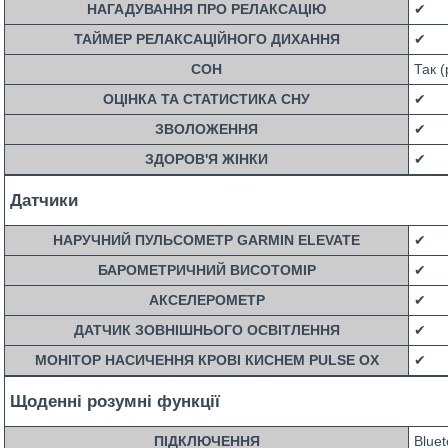
НАГАДУВАННЯ ПРО РЕЛАКСАЦІЮ
✔
ТАЙМЕР РЕЛАКСАЦІЙНОГО ДИХАННЯ
✔
СОН
Так 
ОЦІНКА ТА СТАТИСТИКА СНУ
✔
ЗВОЛОЖЕННЯ
✔
ЗДОРОВ'Я ЖІНКИ
✔
Датчики
НАРУЧНИЙ ПУЛЬСОМЕТР GARMIN ELEVATE
✔
БАРОМЕТРИЧНИЙ ВИСОТОМІР
✔
АКСЕЛЕРОМЕТР
✔
ДАТЧИК ЗОВНІШНЬОГО ОСВІТЛЕННЯ
✔
МОНІТОР НАСИЧЕННЯ КРОВІ КИСНЕМ PULSE OX
✔
Щоденні розумні функції
ПІДКЛЮЧЕННЯ
Bluet