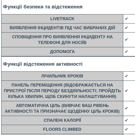
Функції безпеки та відстеження
LIVETRACK
✔
ВИЯВЛЕННЯ ІНЦИДЕНТІВ ПІД ЧАС ВИБРАНИХ ДІЙ
✔
СПОВІЩЕННЯ ПРО ВИЯВЛЕННЯ ІНЦИДЕНТУ НА
✔
ТЕЛЕФОНІ ДЛЯ НОСІЇВ
ДОПОМОГА
✔
Функції відстеження активності
ЛІЧИЛЬНИК КРОКІВ
✔
ПАНЕЛЬ ПЕРЕМІЩЕННЯ (ВІДОБРАЖАЄТЬСЯ НА
ПРИСТРОЇ ПІСЛЯ ПЕРІОДУ БЕЗДІЯЛЬНОСТІ; ПРОЙДІТЬ
✔
КІЛЬКА ХВИЛИН, ЩОБ СКИНУТИ НАЛАШТУВАННЯ)
АВТОМАТИЧНА ЦІЛЬ (ВИВЧАЄ ВАШ РІВЕНЬ
✔
АКТИВНОСТІ ТА ПРИЗНАЧАЄ ЩОДЕННУ ЦІЛЬ КРОКІВ)
СПАЛЕНІ КАЛОРІЇ
✔
FLOORS CLIMBED
✔