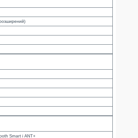
(розширений)
ooth Smart і ANT+