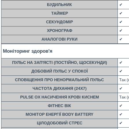
БУДИЛЬНИК
✔
ТАЙМЕР
✔
СЕКУНДОМІР
✔
ХРОНОГРАФ
✔
АНАЛОГОВІ РУКИ
✔
Моніторинг здоров'я
ПУЛЬС НА ЗАП'ЯСТІ (ПОСТІЙНО, ЩОСЕКУНДИ)
✔
ДОБОВИЙ ПУЛЬС У СПОКОЇ
✔
СПОВІЩЕННЯ ПРО НЕНОРМАЛЬНИЙ ПУЛЬС
Так (
ЧАСТОТА ДИХАННЯ (24X7)
✔
PULSE OX НАСИЧЕННЯ КРОВІ КИСНЕМ
Так (
ФІТНЕС ВІК
✔
МОНІТОР ЕНЕРГІЇ BODY BATTERY
✔
ЦІЛОДОБОВИЙ СТРЕС
✔