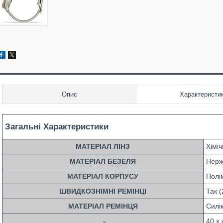
Опис
Характеристи
Загальні Характеристики
МАТЕРІАЛ ЛІНЗ
Хімі
МАТЕРІАЛ БЕЗЕЛЯ
Нерж
МАТЕРІАЛ КОРПУСУ
Полі
ШВИДКОЗНІМНІ РЕМІНЦІ
Так 
МАТЕРІАЛ РЕМІНЦЯ
Силі
40 x 