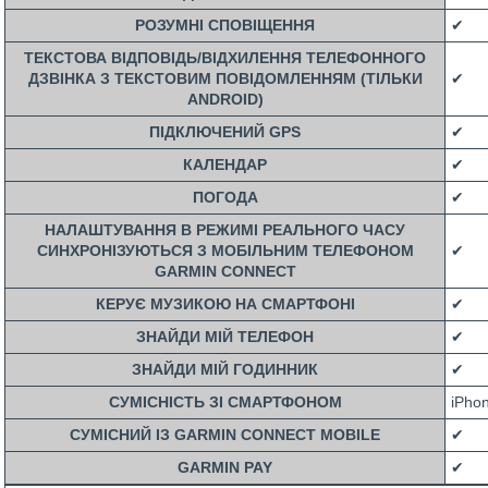
РОЗУМНІ СПОВІЩЕННЯ
✔
ТЕКСТОВА ВІДПОВІДЬ/ВІДХИЛЕННЯ ТЕЛЕФОННОГО
ДЗВІНКА З ТЕКСТОВИМ ПОВІДОМЛЕННЯМ (ТІЛЬКИ
✔
ANDROID)
ПІДКЛЮЧЕНИЙ GPS
✔
КАЛЕНДАР
✔
ПОГОДА
✔
НАЛАШТУВАННЯ В РЕЖИМІ РЕАЛЬНОГО ЧАСУ
СИНХРОНІЗУЮТЬСЯ З МОБІЛЬНИМ ТЕЛЕФОНОМ
✔
GARMIN CONNECT
КЕРУЄ МУЗИКОЮ НА СМАРТФОНІ
✔
ЗНАЙДИ МІЙ ТЕЛЕФОН
✔
ЗНАЙДИ МІЙ ГОДИННИК
✔
СУМІСНІСТЬ ЗІ СМАРТФОНОМ
iPhon
СУМІСНИЙ ІЗ GARMIN CONNECT MOBILE
✔
GARMIN PAY
✔