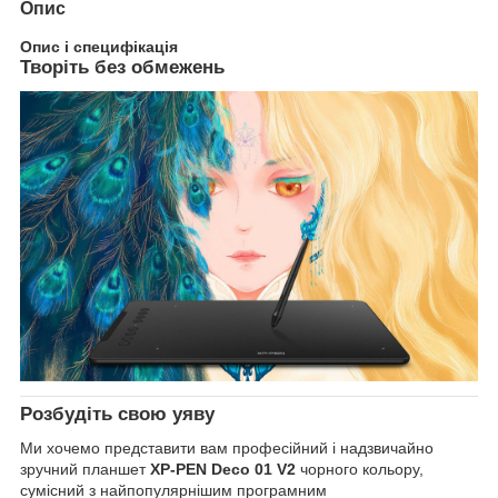
Опис
Опис і специфікація
Творіть без обмежень
Розбудіть свою уяву
Ми хочемо представити вам професійний і надзвичайно
зручний планшет
XP-PEN Deco 01 V2
чорного кольору,
сумісний з найпопулярнішим програмним