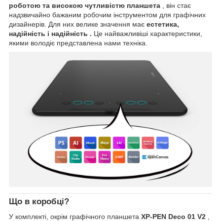
роботою та високою чутливістю планшета
, він стає
надзвичайно бажаним робочим інструментом для графічних
дизайнерів. Для них велике значення має
естетика,
надійність і надійність .
Це найважливіші характеристики,
якими володіє представлена ​​нами техніка.
Що в коробці?
У комплекті, окрім графічного планшета
XP-PEN Deco 01 V2
,