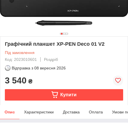
Графічний планшет XP-PEN Deco 01 V2
Під замовлення
Код: 2023010601
Роздріб
Відправка з
08 вересня 2026
3 540
₴
Купити
Опис
Характеристики
Доставка
Оплата
Умови п