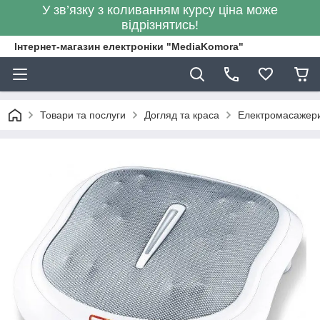
У зв’язку з коливанням курсу ціна може
відрізнятись!
Інтернет-магазин електроніки "MediaKomora"
Товари та послуги
Догляд та краса
Електромасажер