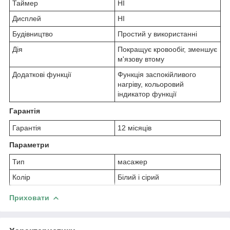
Таймер
НІ
Дисплей
НІ
Будівництво
Простий у використанні
Дія
Покращує кровообіг, зменшує
м'язову втому
Додаткові функції
Функція заспокійливого
нагріву, кольоровий
індикатор функції
Гарантія
Гарантія
12 місяців
Параметри
Тип
масажер
Колір
Білий і сірий
Приховати