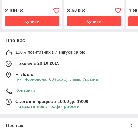
2 390
3 570
1 8
₴
₴
Купити
Купити
Про нас
100% позитивних з 7 відгуків за рік
Працює з 28.10.2015
м. Львів
п-кт Чорновола, 63 (офіс), Львів, Україна
Контакти
Сьогодні працює з 10:00 до 19:00
Показати весь графік роботи
Про нас