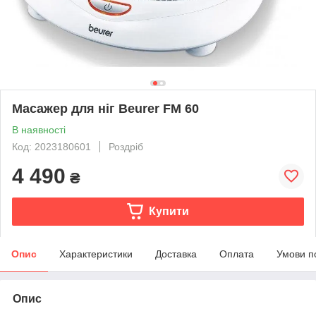
Масажер для ніг Beurer FM 60
В наявності
Код: 2023180601
Роздріб
4 490
₴
Купити
Опис
Характеристики
Доставка
Оплата
Умови п
Опис