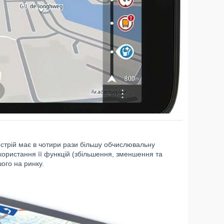
стрій має в чотири рази більшу обчислювальну
икористання її функцій (збільшення, зменшення та
ого на ринку.