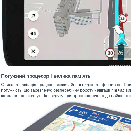
Потужний процесор і велика пам'ять
Описана навігація працює надзвичайно швидко та ефективно . При
потужність, що забезпечує безперебійну роботу навігації під час в
ковзання по екрану). Час відгуку пристрою скорочено до найкоротш