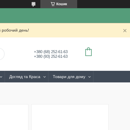
Кошик
 робочий день!
+380 (68) 252-61-63
+380 (93) 252-61-63
Догляд та Краса
Товари для дому