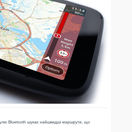
дулю Bluetooth шукає найшвидші маршрути, що