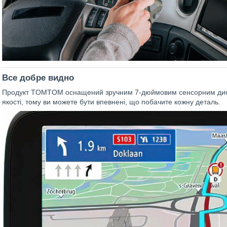
Все добре видно
Продукт TOMTOM оснащений зручним 7-дюймовим сенсорним дисп
якості, тому ви можете бути впевнені, що побачите кожну деталь.