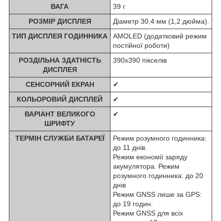
ВАГА
39 г
РОЗМІР ДИСПЛЕЯ
Діаметр 30,4 мм (1,2 дюйма).
ТИП ДИСПЛЕЯ ГОДИННИКА
AMOLED (додатковий режим
постійної роботи)
РОЗДІЛЬНА ЗДАТНІСТЬ
390х390 пікселів
ДИСПЛЕЯ
СЕНСОРНИЙ ЕКРАН
✔
КОЛЬОРОВИЙ ДИСПЛЕЙ
✔
ВАРІАНТ ВЕЛИКОГО
✔
ШРИФТУ
ТЕРМІН СЛУЖБИ БАТАРЕЇ
Режим розумного годинника:
до 11 днів.
Режим економії заряду
акумулятора. Режим
розумного годинника: до 20
днів
Режим GNSS лише за GPS:
до 19 годин.
Режим GNSS для всіх