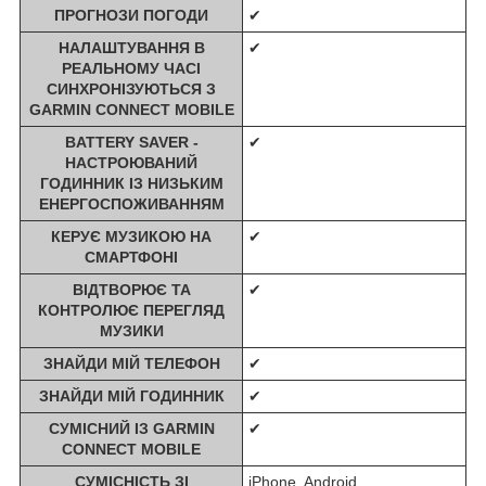
ПРОГНОЗИ ПОГОДИ
✔
НАЛАШТУВАННЯ В
✔
РЕАЛЬНОМУ ЧАСІ
СИНХРОНІЗУЮТЬСЯ З
GARMIN CONNECT MOBILE
BATTERY SAVER -
✔
НАСТРОЮВАНИЙ
ГОДИННИК ІЗ НИЗЬКИМ
ЕНЕРГОСПОЖИВАННЯМ
КЕРУЄ МУЗИКОЮ НА
✔
СМАРТФОНІ
ВІДТВОРЮЄ ТА
✔
КОНТРОЛЮЄ ПЕРЕГЛЯД
МУЗИКИ
ЗНАЙДИ МІЙ ТЕЛЕФОН
✔
ЗНАЙДИ МІЙ ГОДИННИК
✔
СУМІСНИЙ ІЗ GARMIN
✔
CONNECT MOBILE
СУМІСНІСТЬ ЗІ
iPhone, Android