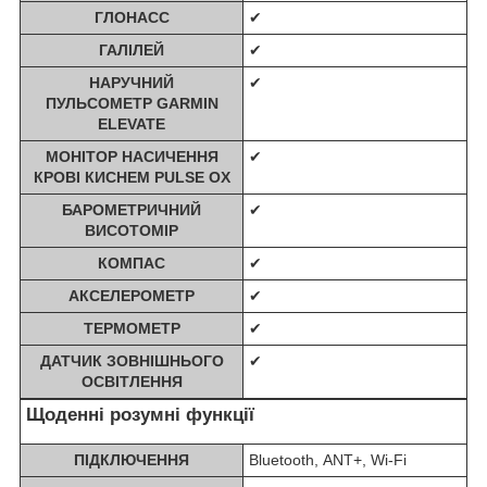
ГЛОНАСС
✔
ГАЛІЛЕЙ
✔
НАРУЧНИЙ
✔
ПУЛЬСОМЕТР GARMIN
ELEVATE
МОНІТОР НАСИЧЕННЯ
✔
КРОВІ КИСНЕМ PULSE OX
БАРОМЕТРИЧНИЙ
✔
ВИСОТОМІР
КОМПАС
✔
АКСЕЛЕРОМЕТР
✔
ТЕРМОМЕТР
✔
ДАТЧИК ЗОВНІШНЬОГО
✔
ОСВІТЛЕННЯ
Щоденні розумні функції
ПІДКЛЮЧЕННЯ
Bluetooth, ANT+, Wi-Fi