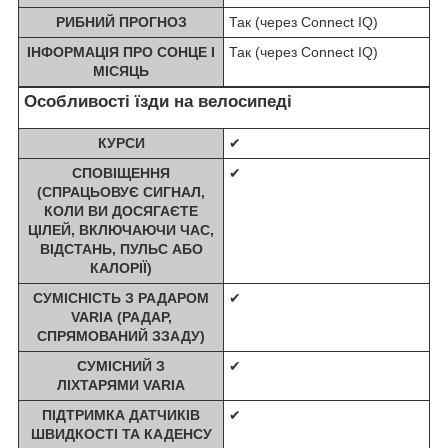
РИБНИЙ ПРОГНОЗ
Так (через Connect IQ)
ІНФОРМАЦІЯ ПРО СОНЦЕ І
Так (через Connect IQ)
МІСЯЦЬ
Особливості їзди на велосипеді
КУРСИ
✔
СПОВІЩЕННЯ
✔
(СПРАЦЬОВУЄ СИГНАЛ,
КОЛИ ВИ ДОСЯГАЄТЕ
ЦІЛЕЙ, ВКЛЮЧАЮЧИ ЧАС,
ВІДСТАНЬ, ПУЛЬС АБО
КАЛОРІЇ)
СУМІСНІСТЬ З РАДАРОМ
✔
VARIA (РАДАР,
СПРЯМОВАНИЙ ЗЗАДУ)
СУМІСНИЙ З
✔
ЛІХТАРЯМИ VARIA
ПІДТРИМКА ДАТЧИКІВ
✔
ШВИДКОСТІ ТА КАДЕНСУ