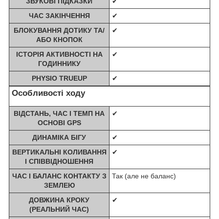
ЗВУКОВІ ПІДКАЗКИ
✔
ЧАС ЗАКІНЧЕННЯ
✔
БЛОКУВАННЯ ДОТИКУ ТА/
✔
АБО КНОПОК
ІСТОРІЯ АКТИВНОСТІ НА
✔
ГОДИННИКУ
PHYSIO TRUEUP
✔
Особливості ходу
ВІДСТАНЬ, ЧАС І ТЕМП НА
✔
ОСНОВІ GPS
ДИНАМІКА БІГУ
✔
ВЕРТИКАЛЬНІ КОЛИВАННЯ
✔
І СПІВВІДНОШЕННЯ
ЧАС І БАЛАНС КОНТАКТУ З
Так (але не баланс)
ЗЕМЛЕЮ
ДОВЖИНА КРОКУ
✔
(РЕАЛЬНИЙ ЧАС)