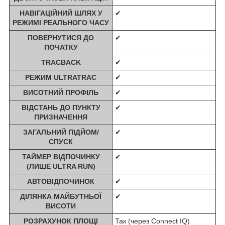
НАВІГАЦІЙНИЙ ШЛЯХ У
✔
РЕЖИМІ РЕАЛЬНОГО ЧАСУ
ПОВЕРНУТИСЯ ДО
✔
ПОЧАТКУ
TRACBACK
✔
РЕЖИМ ULTRATRAC
✔
ВИСОТНИЙ ПРОФІЛЬ
✔
ВІДСТАНЬ ДО ПУНКТУ
✔
ПРИЗНАЧЕННЯ
ЗАГАЛЬНИЙ ПІДЙОМ/
✔
СПУСК
ТАЙМЕР ВІДПОЧИНКУ
✔
(ЛИШЕ ULTRA RUN)
АВТОВІДПОЧИНОК
✔
ДІЛЯНКА МАЙБУТНЬОЇ
✔
ВИСОТИ
РОЗРАХУНОК ПЛОЩІ
Так (через Connect IQ)