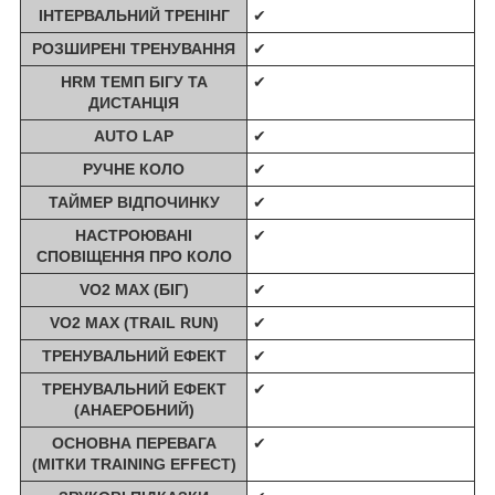
ІНТЕРВАЛЬНИЙ ТРЕНІНГ
✔
РОЗШИРЕНІ ТРЕНУВАННЯ
✔
HRM ТЕМП БІГУ ТА
✔
ДИСТАНЦІЯ
AUTO LAP
✔
РУЧНЕ КОЛО
✔
ТАЙМЕР ВІДПОЧИНКУ
✔
НАСТРОЮВАНІ
✔
СПОВІЩЕННЯ ПРО КОЛО
VO2 MAX (БІГ)
✔
VO2 MAX (TRAIL RUN)
✔
ТРЕНУВАЛЬНИЙ ЕФЕКТ
✔
ТРЕНУВАЛЬНИЙ ЕФЕКТ
✔
(АНАЕРОБНИЙ)
ОСНОВНА ПЕРЕВАГА
✔
(МІТКИ TRAINING EFFECT)