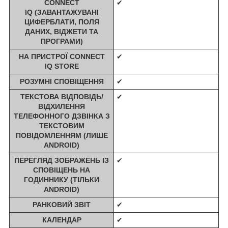
CONNECT
✔
IQ (ЗАВАНТАЖУВАНІ
ЦИФЕРБЛАТИ, ПОЛЯ
ДАНИХ, ВІДЖЕТИ ТА
ПРОГРАМИ)
НА ПРИСТРОЇ CONNECT
✔
IQ STORE
РОЗУМНІ СПОВІЩЕННЯ
✔
ТЕКСТОВА ВІДПОВІДЬ/
✔
ВІДХИЛЕННЯ
ТЕЛЕФОННОГО ДЗВІНКА З
ТЕКСТОВИМ
ПОВІДОМЛЕННЯМ (ЛИШЕ
ANDROID)
ПЕРЕГЛЯД ЗОБРАЖЕНЬ ІЗ
✔
СПОВІЩЕНЬ НА
ГОДИННИКУ (ТІЛЬКИ
ANDROID)
РАНКОВИЙ ЗВІТ
✔
КАЛЕНДАР
✔