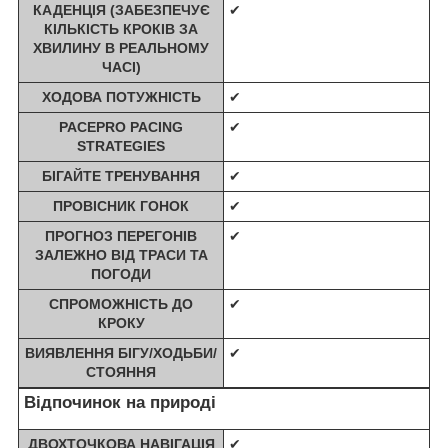
КАДЕНЦІЯ (ЗАБЕЗПЕЧУЄ
✔
КІЛЬКІСТЬ КРОКІВ ЗА
ХВИЛИНУ В РЕАЛЬНОМУ
ЧАСІ)
ХОДОВА ПОТУЖНІСТЬ
✔
PACEPRO PACING
✔
STRATEGIES
БІГАЙТЕ ТРЕНУВАННЯ
✔
ПРОВІСНИК ГОНОК
✔
ПРОГНОЗ ПЕРЕГОНІВ
✔
ЗАЛЕЖНО ВІД ТРАСИ ТА
ПОГОДИ
СПРОМОЖНІСТЬ ДО
✔
КРОКУ
ВИЯВЛЕННЯ БІГУ/ХОДЬБИ/
✔
СТОЯННЯ
Відпочинок на природі
ДВОХТОЧКОВА НАВІГАЦІЯ
✔