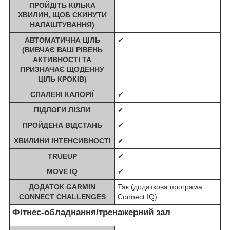
ПРОЙДІТЬ КІЛЬКА
ХВИЛИН, ЩОБ СКИНУТИ
НАЛАШТУВАННЯ)
АВТОМАТИЧНА ЦІЛЬ
✔
(ВИВЧАЄ ВАШ РІВЕНЬ
АКТИВНОСТІ ТА
ПРИЗНАЧАЄ ЩОДЕННУ
ЦІЛЬ КРОКІВ)
СПАЛЕНІ КАЛОРІЇ
✔
ПІДЛОГИ ЛІЗЛИ
✔
ПРОЙДЕНА ВІДСТАНЬ
✔
ХВИЛИНИ ІНТЕНСИВНОСТІ
✔
TRUEUP
✔
MOVE IQ
✔
ДОДАТОК GARMIN
Так (додаткова програма
CONNECT CHALLENGES
Connect IQ)
Фітнес-обладнання/тренажерний зал