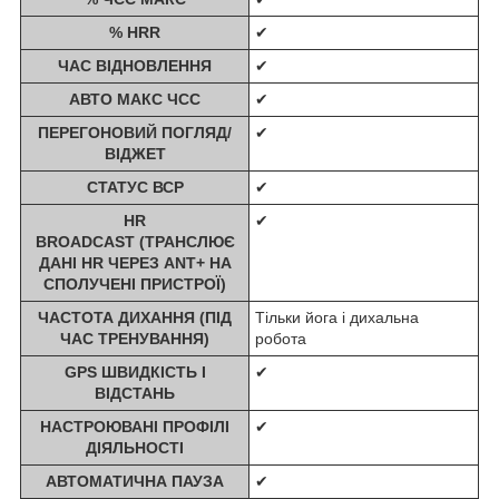
% HRR
✔
ЧАС ВІДНОВЛЕННЯ
✔
АВТО МАКС ЧСС
✔
ПЕРЕГОНОВИЙ ПОГЛЯД/
✔
ВІДЖЕТ
СТАТУС ВСР
✔
HR
✔
BROADCAST (ТРАНСЛЮЄ
ДАНІ HR ЧЕРЕЗ ANT+ НА
СПОЛУЧЕНІ ПРИСТРОЇ)
ЧАСТОТА ДИХАННЯ (ПІД
Тільки йога і дихальна
ЧАС ТРЕНУВАННЯ)
робота
GPS ШВИДКІСТЬ І
✔
ВІДСТАНЬ
НАСТРОЮВАНІ ПРОФІЛІ
✔
ДІЯЛЬНОСТІ
АВТОМАТИЧНА ПАУЗА
✔