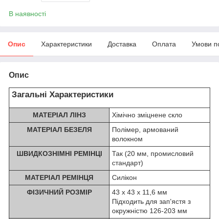
В наявності
Опис
Характеристики
Доставка
Оплата
Умови п
Опис
Загальні Характеристики
МАТЕРІАЛ ЛІНЗ
Хімічно зміцнене скло
МАТЕРІАЛ БЕЗЕЛЯ
Полімер, армований
волокном
ШВИДКОЗНІМНІ РЕМІНЦІ
Так (20 мм, промисловий
стандарт)
МАТЕРІАЛ РЕМІНЦЯ
Силікон
ФІЗИЧНИЙ РОЗМІР
43 x 43 x 11,6 мм
Підходить для зап'ястя з
окружністю 126-203 мм