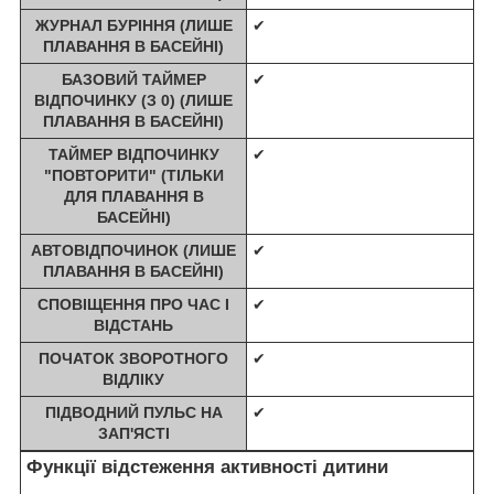
ЖУРНАЛ БУРІННЯ (ЛИШЕ
✔
ПЛАВАННЯ В БАСЕЙНІ)
БАЗОВИЙ ТАЙМЕР
✔
ВІДПОЧИНКУ (З 0) (ЛИШЕ
ПЛАВАННЯ В БАСЕЙНІ)
ТАЙМЕР ВІДПОЧИНКУ
✔
"ПОВТОРИТИ" (ТІЛЬКИ
ДЛЯ ПЛАВАННЯ В
БАСЕЙНІ)
АВТОВІДПОЧИНОК (ЛИШЕ
✔
ПЛАВАННЯ В БАСЕЙНІ)
СПОВІЩЕННЯ ПРО ЧАС І
✔
ВІДСТАНЬ
ПОЧАТОК ЗВОРОТНОГО
✔
ВІДЛІКУ
ПІДВОДНИЙ ПУЛЬС НА
✔
ЗАП'ЯСТІ
Функції відстеження активності дитини