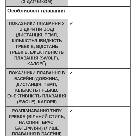
(З ДАТЧИКОМ)
Особливості плавання
ПОКАЗНИКИ ПЛАВАННЯ У
✔
ВІДКРИТІЙ ВОДІ
(ДИСТАНЦІЯ, ТЕМП,
КІЛЬКІСТЬ/ШВИДКІСТЬ
ГРЕБКІВ, ВІДСТАНЬ
ГРЕБКІВ, ЕФЕКТИВНІСТЬ
ПЛАВАННЯ (SWOLF),
КАЛОРІЇ)
ПОКАЗНИКИ ПЛАВАННЯ В
✔
БАСЕЙНІ (ДОВЖИНА,
ДИСТАНЦІЯ, ТЕМП,
КІЛЬКІСТЬ ГРЕБКІВ,
ЕФЕКТИВНІСТЬ ПЛАВАННЯ
(SWOLF), КАЛОРІЇ)
РОЗПІЗНАВАННЯ ТИПУ
✔
ГРЕБКА (ВІЛЬНИЙ СТИЛЬ,
НА СПИНІ, БРАС,
БАТЕРФЛЯЙ) (ЛИШЕ
ПЛАВАННЯ В БАСЕЙНІ)