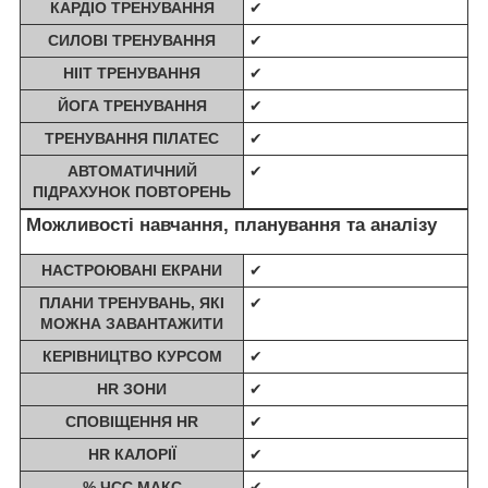
КАРДІО ТРЕНУВАННЯ
✔
СИЛОВІ ТРЕНУВАННЯ
✔
HIIT ТРЕНУВАННЯ
✔
ЙОГА ТРЕНУВАННЯ
✔
ТРЕНУВАННЯ ПІЛАТЕС
✔
АВТОМАТИЧНИЙ
✔
ПІДРАХУНОК ПОВТОРЕНЬ
Можливості навчання, планування та аналізу
НАСТРОЮВАНІ ЕКРАНИ
✔
ПЛАНИ ТРЕНУВАНЬ, ЯКІ
✔
МОЖНА ЗАВАНТАЖИТИ
КЕРІВНИЦТВО КУРСОМ
✔
HR ЗОНИ
✔
СПОВІЩЕННЯ HR
✔
HR КАЛОРІЇ
✔
% ЧСС МАКС
✔