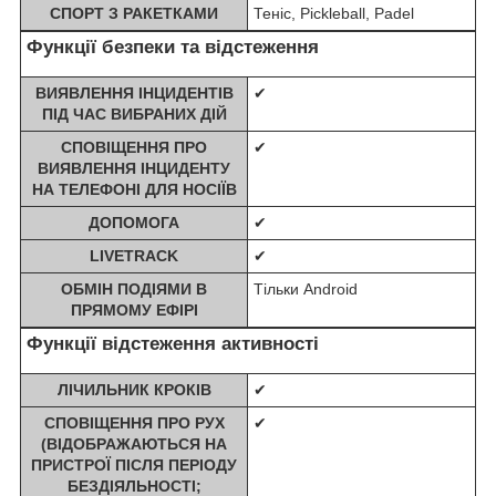
СПОРТ З РАКЕТКАМИ
Теніс, Pickleball, Padel
Функції безпеки та відстеження
ВИЯВЛЕННЯ ІНЦИДЕНТІВ
✔
ПІД ЧАС ВИБРАНИХ ДІЙ
СПОВІЩЕННЯ ПРО
✔
ВИЯВЛЕННЯ ІНЦИДЕНТУ
НА ТЕЛЕФОНІ ДЛЯ НОСІЇВ
ДОПОМОГА
✔
LIVETRACK
✔
ОБМІН ПОДІЯМИ В
Тільки Android
ПРЯМОМУ ЕФІРІ
Функції відстеження активності
ЛІЧИЛЬНИК КРОКІВ
✔
СПОВІЩЕННЯ ПРО РУХ
✔
(ВІДОБРАЖАЮТЬСЯ НА
ПРИСТРОЇ ПІСЛЯ ПЕРІОДУ
БЕЗДІЯЛЬНОСТІ;