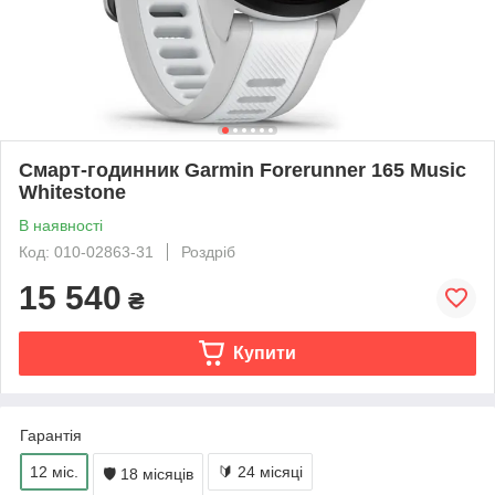
Смарт-годинник Garmin Forerunner 165 Music
Whitestone
В наявності
Код: 010-02863-31
Роздріб
15 540
₴
Купити
Гарантія
12 міс.
🔰 24 місяці
🛡 18 місяців