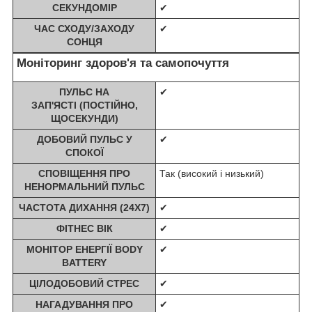
СЕКУНДОМІР
✔
ЧАС СХОДУ/ЗАХОДУ
✔
СОНЦЯ
Моніторинг здоров'я та самопочуття
ПУЛЬС НА
✔
ЗАП'ЯСТІ (ПОСТІЙНО,
ЩОСЕКУНДИ)
ДОБОВИЙ ПУЛЬС У
✔
СПОКОЇ
СПОВІЩЕННЯ ПРО
Так (високий і низький)
НЕНОРМАЛЬНИЙ ПУЛЬС
ЧАСТОТА ДИХАННЯ (24X7)
✔
ФІТНЕС ВІК
✔
МОНІТОР ЕНЕРГІЇ BODY
✔
BATTERY
ЦІЛОДОБОВИЙ СТРЕС
✔
НАГАДУВАННЯ ПРО
✔