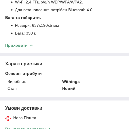
Wi-Fi 2,4 ГГц b/g/n WEP/WPA/WPA2.
Для встановлення потрібен Bluetooth 4.0.
Вага та габарити:
Розміри: 637x190x5 мм
Вага: 350 г.
Приховати
Характеристики
Основні атрибути
Виробник
Withings
Стан
Новий
Умови доставки
Нова Пошта
Всі умови доставки