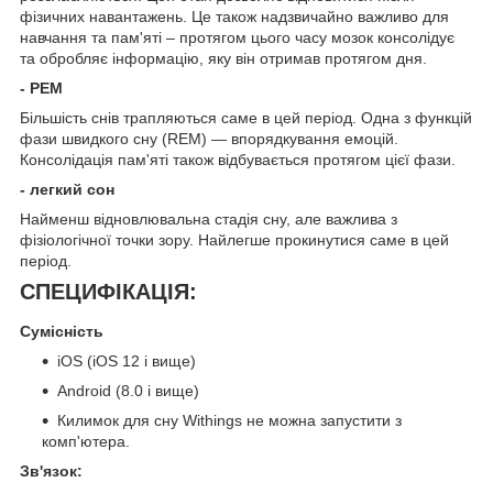
фізичних навантажень. Це також надзвичайно важливо для
навчання та пам'яті – протягом цього часу мозок консолідує
та обробляє інформацію, яку він отримав протягом дня.
- РЕМ
Більшість снів трапляються саме в цей період. Одна з функцій
фази швидкого сну (REM) — впорядкування емоцій.
Консолідація пам'яті також відбувається протягом цієї фази.
- легкий сон
Найменш відновлювальна стадія сну, але важлива з
фізіологічної точки зору. Найлегше прокинутися саме в цей
період.
СПЕЦИФІКАЦІЯ:
Сумісність
iOS (iOS 12 і вище)
Android (8.0 і вище)
Килимок для сну Withings не можна запустити з
комп'ютера.
Зв'язок: