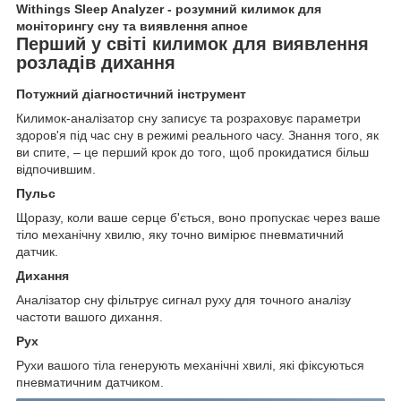
Withings Sleep Analyzer - розумний килимок для
моніторингу сну та виявлення апное
Перший у світі килимок для виявлення
розладів дихання
Потужний діагностичний інструмент
Килимок-аналізатор сну записує та розраховує параметри
здоров'я під час сну в режимі реального часу. Знання того, як
ви спите, – це перший крок до того, щоб прокидатися більш
відпочившим.
Пульс
Щоразу, коли ваше серце б'ється, воно пропускає через ваше
тіло механічну хвилю, яку точно вимірює пневматичний
датчик.
Дихання
Аналізатор сну фільтрує сигнал руху для точного аналізу
частоти вашого дихання.
Рух
Рухи вашого тіла генерують механічні хвилі, які фіксуються
пневматичним датчиком.