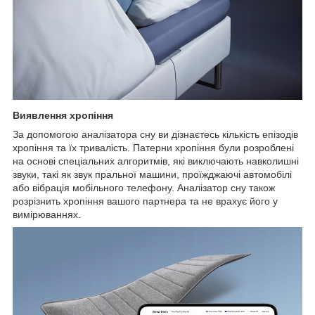
Виявлення хропіння
За допомогою аналізатора сну ви дізнаєтесь кількість епізодів
хропіння та їх тривалість. Патерни хропіння були розроблені
на основі спеціальних алгоритмів, які виключають навколишні
звуки, такі як звук пральної машини, проїжджаючі автомобілі
або вібрація мобільного телефону. Аналізатор сну також
розрізнить хропіння вашого партнера та не врахує його у
вимірюваннях.