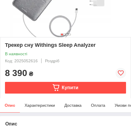
Трекер сну Withings Sleep Analyzer
В наявності
Код: 2025052616
Роздріб
8 390
₴
Купити
Опис
Характеристики
Доставка
Оплата
Умови п
Опис