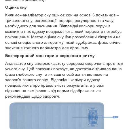
Оцінка сну
Килимок-аналізатор сну оцінює сон на основі 6 показників –
тривалості сну, регенерації, перерв, регулярності та часу,
необхідного для засинання. Відповідні кольори поруч із
кожним із них одразу повідомляють, який параметр потребує
покращення. Метод оцінки сну був розроблений лікарями на
основі спеціального алгоритму, який відображає фізіологічне
значення кожного параметра для організму.
Безперервний моніторинг серцевого ритму
Аналізатор сну вимірює частоту серцевих скорочень протягом
усього сну. Цей показник показує, чи достатньо тривала ваша
фаза глибокого сну та як ваш спосіб життя впливає на
здоров'я вашого серця. Відповідні кольори одразу
повідомляють про правильність результатів, а у разі
відхилення вимірювань від норми відображаються
рекомендації щодо здоров'я.