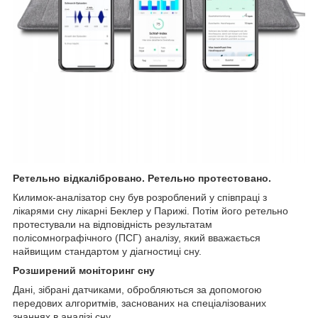
Ретельно відкалібровано. Ретельно протестовано.
Килимок-аналізатор сну був розроблений у співпраці з
лікарями сну лікарні Беклер у Парижі. Потім його ретельно
протестували на відповідність результатам
полісомнографічного (ПСГ) аналізу, який вважається
найвищим стандартом у діагностиці сну.
Розширений моніторинг сну
Дані, зібрані датчиками, обробляються за допомогою
передових алгоритмів, заснованих на спеціалізованих
знаннях в аналізі сну.