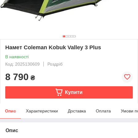
Намет Coleman Kobuk Valley 3 Plus
В наявності
Код: 2025130609
Роздріб
8 790
₴
Купити
Опис
Характеристики
Доставка
Оплата
Умови п
Опис