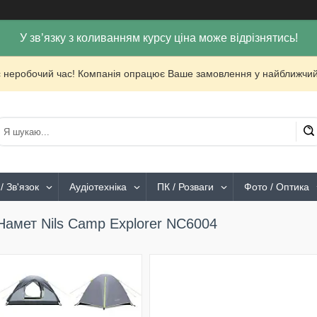
У зв’язку з коливанням курсу ціна може відрізнятись!
с неробочий час! Компанія опрацює Ваше замовлення у найближчий
/ Зв'язок
Аудіотехніка
ПК / Розваги
Фото / Оптика
Намет Nils Camp Explorer NC6004