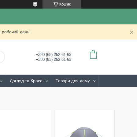
Кошик
 робочий день!
+380 (68) 252-61-63
+380 (93) 252-61-63
Догляд та Краса
Товари для дому