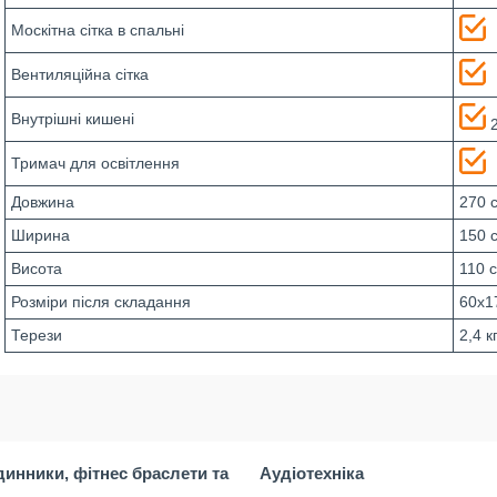
Москітна сітка в спальні
Вентиляційна сітка
Внутрішні кишені
Тримач для освітлення
Довжина
270 
Ширина
150 
Висота
110 
Розміри після складання
60x1
Терези
2,4 к
динники, фітнес браслети та
Аудіотехніка