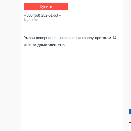
Купити
+380 (68) 252-61-63
Kyivstar
повернення товару протягом 14
днів
за домовленістю