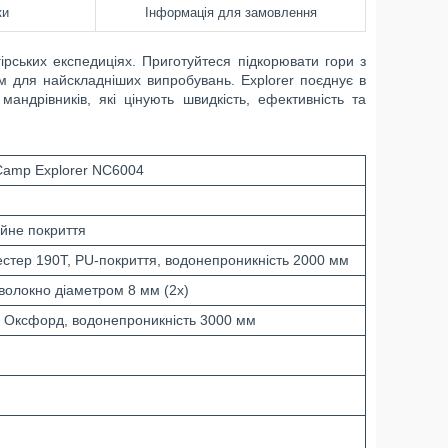
ки
Інформація для замовлення
ірських експедиціях. Приготуйтеся підкорювати гори з
 для найскладніших випробувань. Explorer поєднує в
мандрівників, які цінують швидкість, ефективність та
 Camp Explorer NC6004
ійне покриття
естер 190T, PU-покриття, водонепроникність 2000 мм
волокно діаметром 8 мм (2x)
 Оксфорд, водонепроникність 3000 мм