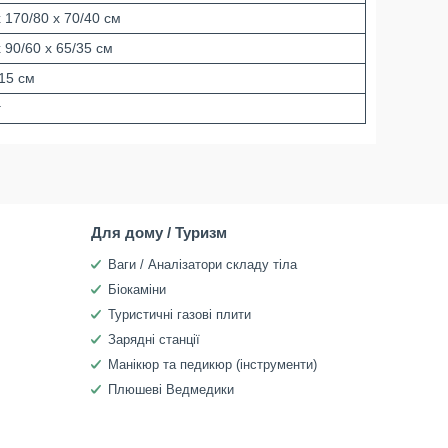
 170/80 x 70/40 см
 90/60 x 65/35 см
 15 см
г
Для дому / Туризм
Ваги / Аналізатори складу тіла
Біокаміни
Туристичні газові плити
Зарядні станції
Манікюр та педикюр (інструменти)
Плюшеві Ведмедики