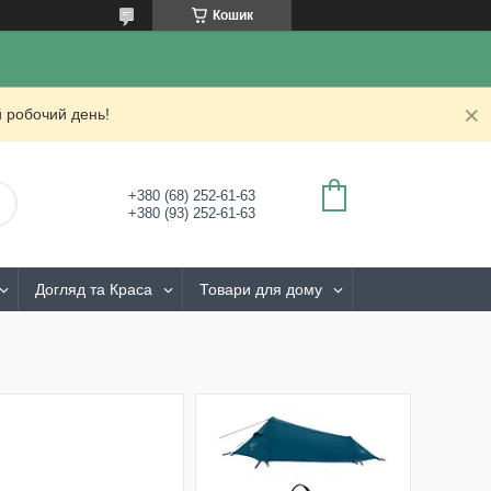
Кошик
 робочий день!
+380 (68) 252-61-63
+380 (93) 252-61-63
Догляд та Краса
Товари для дому