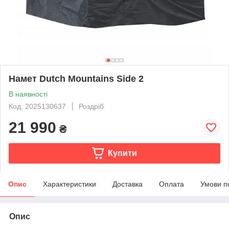
Намет Dutch Mountains Side 2
В наявності
Код: 2025130637
Роздріб
21 990
₴
Купити
Опис
Характеристики
Доставка
Оплата
Умови п
Опис