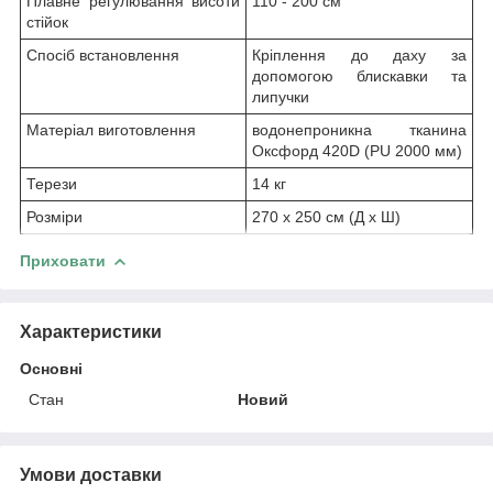
Плавне регулювання висоти
110 - 200 см
стійок
Спосіб встановлення
Кріплення до даху за
допомогою блискавки та
липучки
Матеріал виготовлення
водонепроникна тканина
Оксфорд 420D (PU 2000 мм)
Терези
14 кг
Розміри
270 x 250 см (Д x Ш)
Приховати
Характеристики
Основні
Стан
Новий
Умови доставки