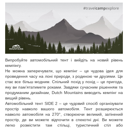
Випробуйте автомобільний тент і вийдіть на новий рівень
кемпінгу.
Не можна заперечувати, що кемпінг – це чудова ідея для
проведення часу на лоні природи, з родиною чи друзями. Це
стає все більш модним. Спільний похід у похід – це пригода,
яку ви пам’ятатимете роками. Завдяки сучасним рішенням та
продуманим дизайнам, Dutch Mountains виводить кемпінг на
вищий рівень.
Автомобільний тент SIDE 2 – це чудовий спосіб організувати
простір навколо вашого автомобіля. Тент розширюється
навколо автомобіля на 270°, створюючи великий, затінений
простір, де ви можете відпочити в спекотні дні. Ви можете
легко розмістити там стільці, туристичний стіл або