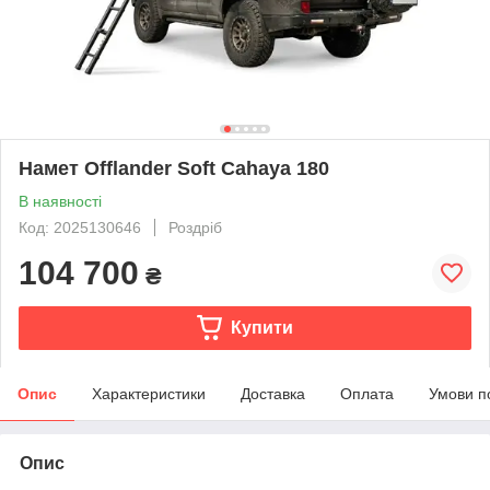
Намет Offlander Soft Cahaya 180
В наявності
Код: 2025130646
Роздріб
104 700
₴
Купити
Опис
Характеристики
Доставка
Оплата
Умови п
Опис