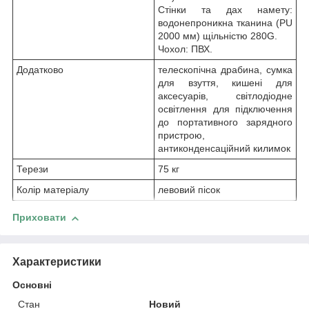
Стінки та дах намету:
водонепроникна тканина (PU
2000 мм) щільністю 280G.
Чохол: ПВХ.
Додатково
телескопічна драбина, сумка
для взуття, кишені для
аксесуарів, світлодіодне
освітлення для підключення
до портативного зарядного
пристрою,
антиконденсаційний килимок
Терези
75 кг
Колір матеріалу
левовий пісок
Приховати
Характеристики
Основні
Стан
Новий