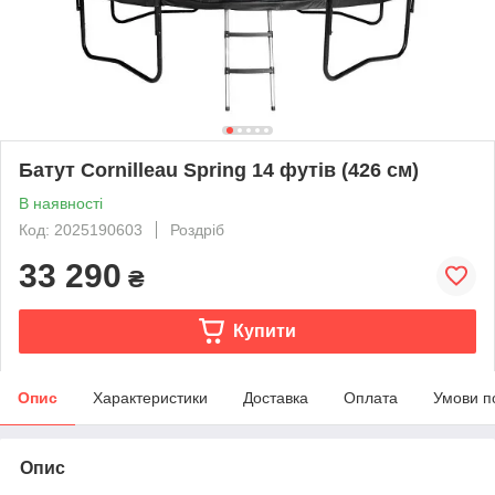
Батут Cornilleau Spring 14 футів (426 см)
В наявності
Код: 2025190603
Роздріб
33 290
₴
Купити
Опис
Характеристики
Доставка
Оплата
Умови п
Опис