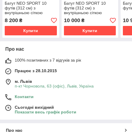
Батут NEO SPORT 10
Батут NEO SPORT 10
Бат
футів (312 см) з
футів (312 см) з
футі
внутрішньою сіткою
внутрішньою сіткою
8 200
10 000
10 
₴
₴
Купити
Купити
Про нас
100% позитивних з 7 відгуків за рік
Працює з 28.10.2015
м. Львів
п-кт Чорновола, 63 (офіс), Львів, Україна
Контакти
Сьогодні вихідний
Показати весь графік роботи
Про нас