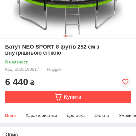
Батут NEO SPORT 8 футів 252 см з
внутрішньою сіткою
В наявності
Код: 2025190617
Роздріб
6 440
₴
Купити
Опис
Характеристики
Доставка
Оплата
Умови п
Опис