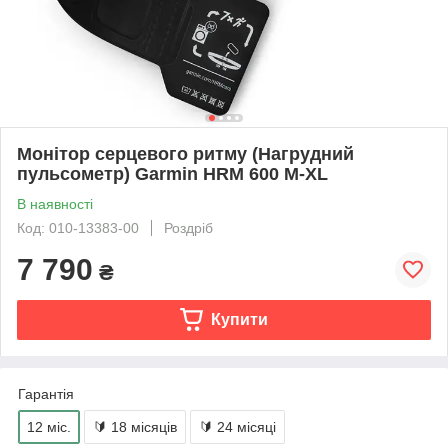
Монітор серцевого ритму (Нагрудний
пульсометр) Garmin HRM 600 M-XL
В наявності
Код: 010-13383-00
Роздріб
7 790
₴
Купити
Гарантія
12 міс.
🔰 18 місяців
🔰 24 місяці