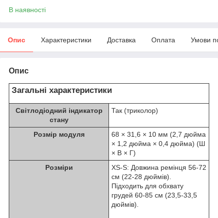
В наявності
Опис
Характеристики
Доставка
Оплата
Умови п
Опис
Загальні характеристики
Світлодіодний індикатор
Так (триколор)
стану
Розмір модуля
68 × 31,6 × 10 мм (2,7 дюйма
× 1,2 дюйма × 0,4 дюйма) (Ш
× В × Г)
Розміри
XS-S: Довжина ремінця 56-72
см (22-28 дюймів).
Підходить для обхвату
грудей 60-85 см (23,5-33,5
дюймів).