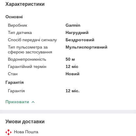
Характеристики
Основні
Виробник
Garmin
Тип датчика
Нагрудний
Спосіб передачі сигналу
Бездротовий
Тип пульсометра за
Мультиспортивний
сферою застосування
Водонепроникність
50 м
Гарантійний термін
12 міс
Стан
Новий
Гарантія
Гарантія
12 міс.
Приховати
Умови доставки
Нова Пошта