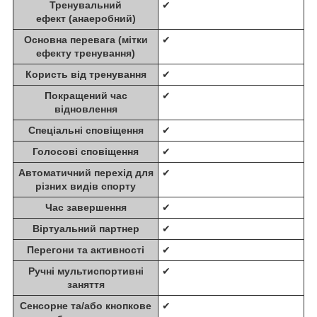
Тренувальний
✔
ефект (анаеробний)
Основна перевага (мітки
✔
ефекту тренування)
Користь від тренування
✔
Покращений час
✔
відновлення
Спеціальні сповіщення
✔
Голосові сповіщення
✔
Автоматичний перехід для
✔
різних видів спорту
Час завершення
✔
Віртуальний партнер
✔
Перегони та активності
✔
Ручні мультиспортивні
✔
заняття
Сенсорне та/або кнопкове
✔