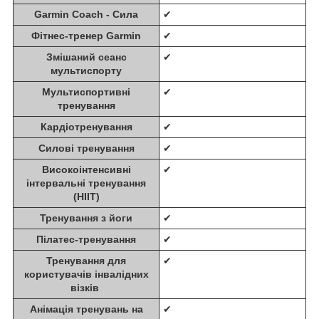
Garmin Coach - Сила
✔
Фітнес-тренер Garmin
✔
Змішаний сеанс
✔
мультиспорту
Мультиспортивні
✔
тренування
Кардіотренування
✔
Силові тренування
✔
Високоінтенсивні
✔
інтервальні тренування
(HIIT)
Тренування з йоги
✔
Пілатес-тренування
✔
Тренування для
✔
користувачів інвалідних
візків
Анімація тренувань на
✔