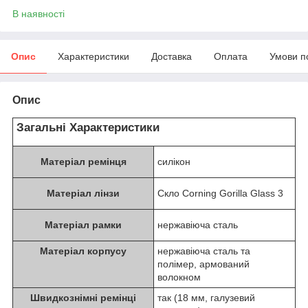
В наявності
Опис
Характеристики
Доставка
Оплата
Умови п
Опис
Загальні Характеристики
Матеріал ремінця
силікон
Матеріал лінзи
Скло Corning Gorilla Glass 3
Матеріал рамки
нержавіюча сталь
Матеріал корпусу
нержавіюча сталь та
полімер, армований
волокном
Швидкознімні ремінці
так (18 мм, галузевий