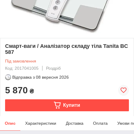
Смарт-ваги / Аналізатор складу тіла Tanita BC
587
Під замовлення
Код: 2017041005
Роздріб
Відправка з
08 вересня 2026
5 870
₴
Купити
Опис
Характеристики
Доставка
Оплата
Умови п