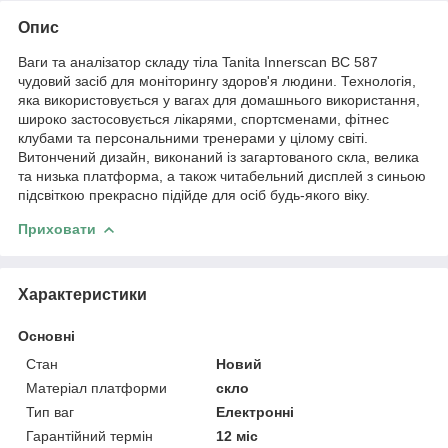
Опис
Ваги та аналізатор складу тіла Tanita Innerscan BC 587
чудовий засіб для моніторингу здоров'я людини. Технологія,
яка використовується у вагах для домашнього використання,
широко застосовується лікарями, спортсменами, фітнес
клубами та персональними тренерами у цілому світі.
Витончений дизайн, виконаний із загартованого скла, велика
та низька платформа, а також читабельний дисплей з синьою
підсвіткою прекрасно підійде для осіб будь-якого віку.
Приховати
Характеристики
Основні
Стан
Новий
Матеріал платформи
скло
Тип ваг
Електронні
Гарантійний термін
12 міс