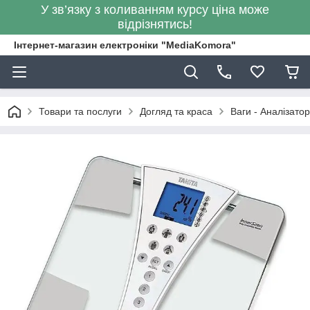
У зв’язку з коливанням курсу ціна може
відрізнятись!
Інтернет-магазин електроніки "MediaKomora"
Товари та послуги
Догляд та краса
Ваги - Аналізатор