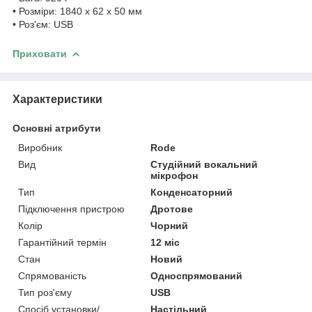
• Розміри: 1840 x 62 x 50 мм
• Роз'єм: USB
Приховати
Характеристики
Основні атрибути
Виробник
Rode
Вид
Студійний вокальний
мікрофон
Тип
Конденсаторний
Підключення пристрою
Дротове
Колір
Чорний
Гарантійний термін
12 міс
Стан
Новий
Спрямованість
Односпрямований
Тип роз'єму
USB
Спосіб установки/
Настільний