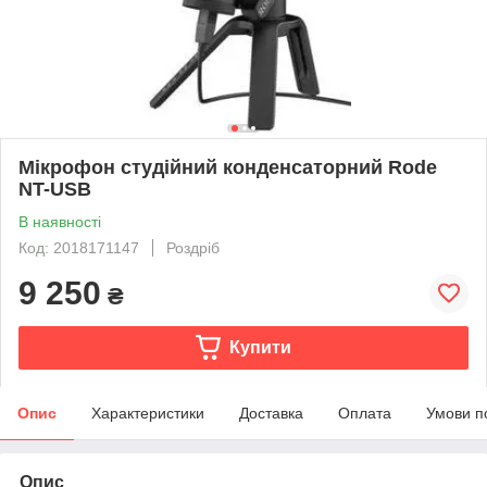
Мікрофон студійний конденсаторний Rode
NT-USB
В наявності
Код: 2018171147
Роздріб
9 250
₴
Купити
Опис
Характеристики
Доставка
Оплата
Умови п
Опис