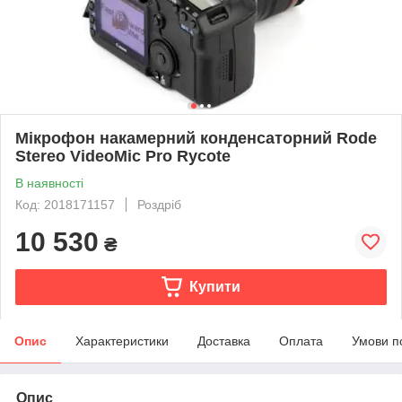
Мікрофон накамерний конденсаторний Rode
Stereo VideoMic Pro Rycote
В наявності
Код: 2018171157
Роздріб
10 530
₴
Купити
Опис
Характеристики
Доставка
Оплата
Умови п
Опис