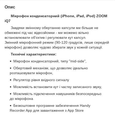
Опис
Мікрофон конденсаторний (iPhone, iPad, iPod) ZOOM
iQ7
Завдяки змінному обертанню капсули ми більше не
обмежені під час відеозйомки - ми можемо вільно
встановлювати об'єктив і регулювати кут капсул.
Змінний мікрофонний режим (90-120 градусів, лише середній
мікрофон) дозволяє чудово збирати звук у кожній ситуації.
Технічні характеристики:
Мікрофон конденсаторний, типу "mid-side",
Обертовий механізм, що дозволяє ідеально
розташовувати мікрофон,
Регулятор рівня вхідного сигналу
Можливість встановити кут і частку записаного звуку,
Можливість підключення навушників безпосередньо
до мікрофона
Безкоштовне програмне забезпечення Handy
Recorder App для завантаження з App Store