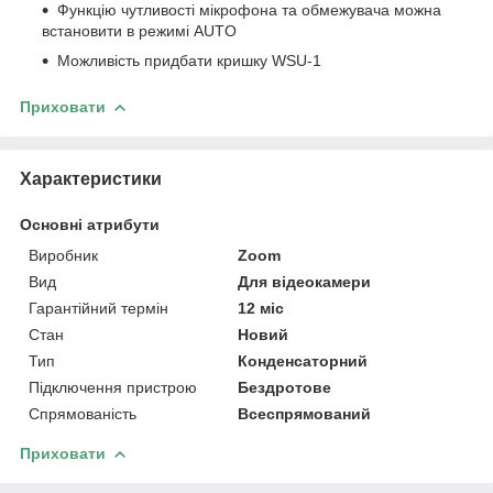
Функцію чутливості мікрофона та обмежувача можна
встановити в режимі AUTO
Можливість придбати кришку WSU-1
Приховати
Характеристики
Основні атрибути
Виробник
Zoom
Вид
Для відеокамери
Гарантійний термін
12 міс
Стан
Новий
Тип
Конденсаторний
Підключення пристрою
Бездротове
Спрямованість
Всеспрямований
Приховати