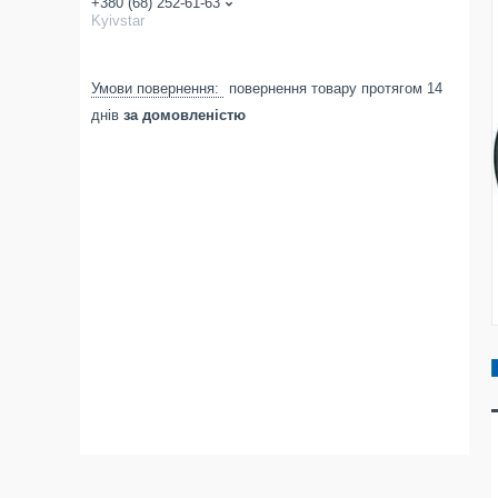
+380 (68) 252-61-63
Kyivstar
повернення товару протягом 14
днів
за домовленістю