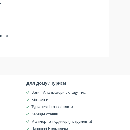
k
иття,
Для дому / Туризм
Ваги / Аналізатори складу тіла
Біокаміни
Туристичні газові плити
Зарядні станції
Манікюр та педикюр (інструменти)
Плюшеві Ведмедики