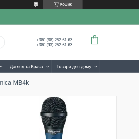
Кошик
+380 (68) 252-61-63
+380 (93) 252-61-63
Догляд та Краса
Товари для дому
hnica MB4k