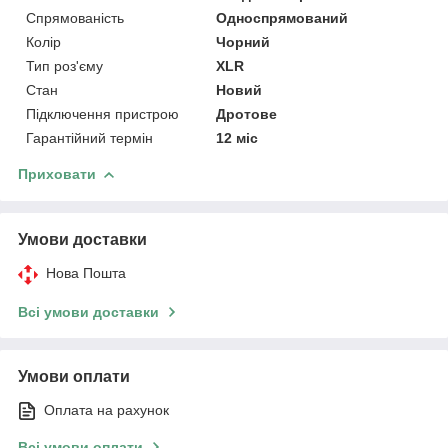
Спрямованість
Односпрямований
Колір
Чорний
Тип роз'єму
XLR
Стан
Новий
Підключення пристрою
Дротове
Гарантійний термін
12 міс
Приховати
Умови доставки
Нова Пошта
Всі умови доставки
Умови оплати
Оплата на рахунок
Всі умови оплати