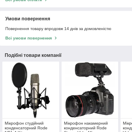
Умови повернення
Повернення товару впродовж 14 днів за домовленістю
Всі умови повернення
Подібні товари компанії
Мікрофон студійний
Мікрофон накамерний
Мік
конденсаторний Rode
конденсаторний Rode
конд