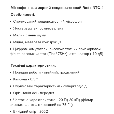
Мікрофон накамерний конденсаторний Rode NTG-4
Особливості:
Спрямований конденсаторний мікрофон
Якість звуку випромінювальна
Малий рівень шуму
Міцна, металева конструкція
Цифрові комутатори: високочастотний прискорювач,
фільтр високих частот (Flat / 75Hz), аттенюатор (-10 дБ)
Технічні характеристики:
Принцип роботи - лінійний, градієнтний
Капсула - 0,5 "
Спрямовані характеристики - суперкардіоїд
Орієнтація осі - передня
Частотна характеристика - 20 Гц-20 кГц (фільтр
високих частот активований на 75 Гц)
Вихідний опір - 200Ω