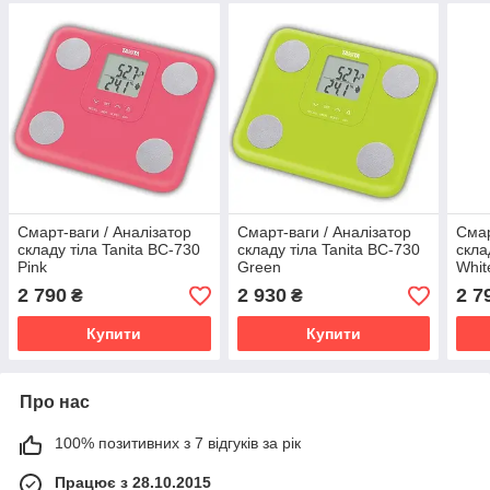
Смарт-ваги / Аналізатор
Смарт-ваги / Аналізатор
Смар
складу тіла Tanita BC-730
складу тіла Tanita BC-730
скла
Pink
Green
Whit
2 790
2 930
2 7
₴
₴
Купити
Купити
Про нас
100% позитивних з 7 відгуків за рік
Працює з 28.10.2015