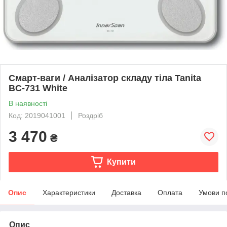
Смарт-ваги / Аналізатор складу тіла Tanita
BC-731 White
В наявності
Код: 2019041001
Роздріб
3 470
₴
Купити
Опис
Характеристики
Доставка
Оплата
Умови п
Опис