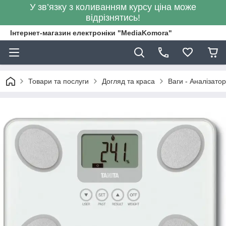
У зв’язку з коливанням курсу ціна може
відрізнятись!
Інтернет-магазин електроніки "MediaKomora"
Товари та послуги
Догляд та краса
Ваги - Аналізатор