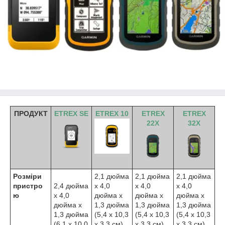
ПРОДУКТ
ETREX SE
ETREX 10
ETREX
ETREX
22X
32X
Розміри
2,1 дюйма
2,1 дюйма
2,1 дюйма
пристро
2,4 дюйма
x 4,0
x 4,0
x 4,0
ю
x 4,0
дюйма x
дюйма x
дюйма x
дюйма x
1,3 дюйма
1,3 дюйма
1,3 дюйма
1,3 дюйма
(5,4 x 10,3
(5,4 x 10,3
(5,4 x 10,3
(6,1 x 10,0
x 3,3 см)
x 3,3 см)
x 3,3 см)