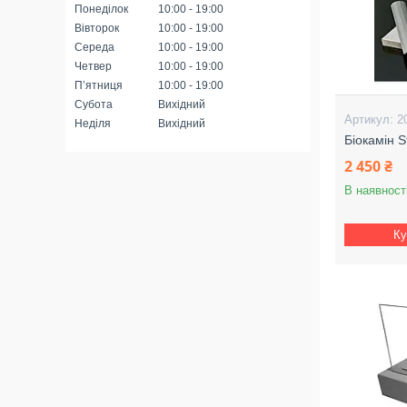
Понеділок
10:00
19:00
Вівторок
10:00
19:00
Середа
10:00
19:00
Четвер
10:00
19:00
Пʼятниця
10:00
19:00
Субота
Вихідний
2
Неділя
Вихідний
Біокамін S
2 450 ₴
В наявност
Ку