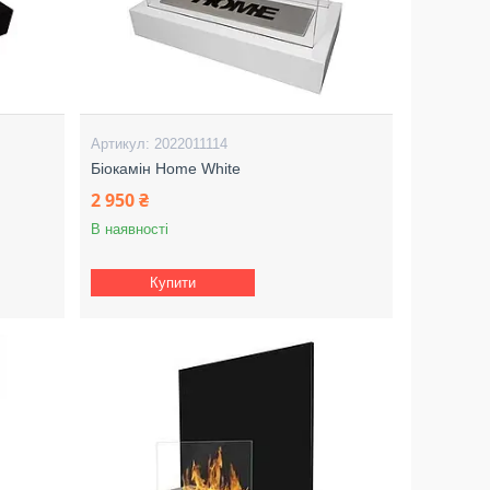
2022011114
Біокамін Home White
2 950 ₴
В наявності
Купити