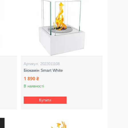
2022011108
Біокамін Smart White
1 890 ₴
В наявності
Купити