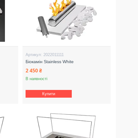
2022011111
Біокамін Stainless White
2 450 ₴
В наявності
Купити