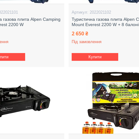
022021101
2022021102
а газова плита Alpen Camping
Туристична газова плита Alpen 
rest 2200 W
Mount Everest 2200 W + 8 балоні
2 650 ₴
ення
Під замовлення
пити
Купити