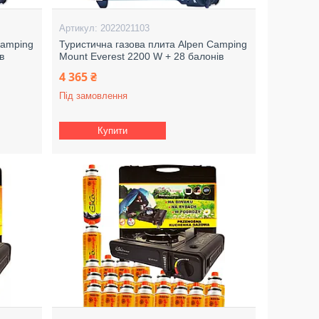
2022021103
Camping
Туристична газова плита Alpen Camping
в
Mount Everest 2200 W + 28 балонів
4 365 ₴
Під замовлення
Купити