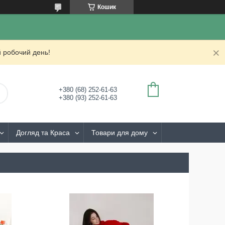
Кошик
 робочий день!
+380 (68) 252-61-63
+380 (93) 252-61-63
Догляд та Краса
Товари для дому