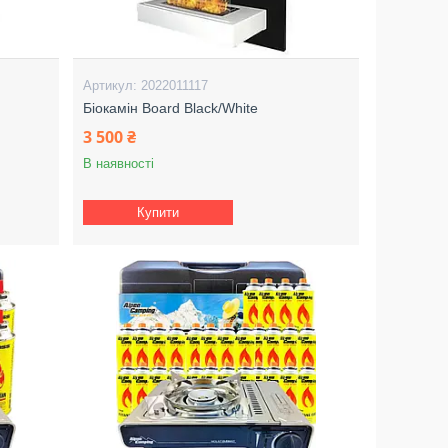
2022011117
Біокамін Board Black/White
3 500 ₴
В наявності
Купити